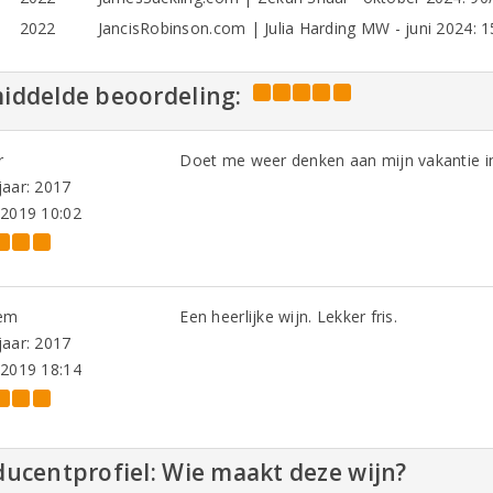
2022
JancisRobinson.com | Julia Harding MW - juni 2024: 1
iddelde beoordeling:
r
Doet me weer denken aan mijn vakantie in
aar: 2017
-2019 10:02
em
Een heerlijke wijn. Lekker fris.
aar: 2017
-2019 18:14
ucentprofiel: Wie maakt deze wijn?