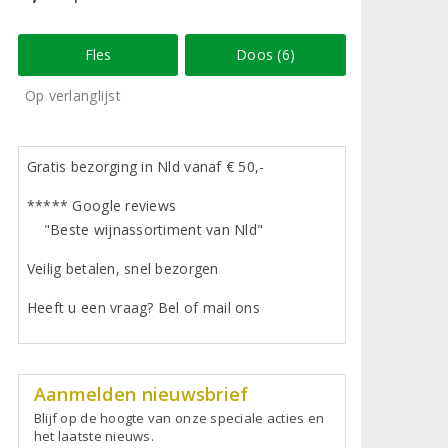
Fles
Doos (6)
Op verlanglijst
Gratis bezorging in Nld vanaf € 50,-
***** Google reviews
"Beste wijnassortiment van Nld"
Veilig betalen, snel bezorgen
Heeft u een vraag? Bel of mail ons
Aanmelden nieuwsbrief
Blijf op de hoogte van onze speciale acties en
het laatste nieuws.