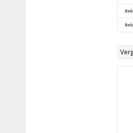
Bek
Bek
Verg