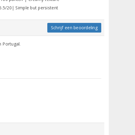
5.5/20| Simple but persistent
Schrijf een beoordeling
 Portugal.