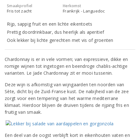
Smaakprofiel
Herkomst
Fris tot zacht
Frankrijk - Languedoc
Rijp, sappig fruit en een lichte eikentoets
Prettig doordrinkbaar, dus heerlijk als aperitief
Ook lekker bij lichte gerechten met vis of groenten
Chardonnay is er in vele vormen; van expressieve, dikke en
romige wijnen tot ingetogen en beendroge chablis-achtige
varianten. Le Jade Chardonnay zit er mooi tussenin.
Deze wijn is afkomstig van wijngaarden ten noorden van
Sète, dicht bij de Zuid-Franse kust. De nabijheid van de zee
zorgt voor een tempering van het warme mediterrane
klimaat. Hierdoor blijven de druiven tijdens de rijping fris en
fruitig van smaak.
Een deel van de oogst verblijft kort in eikenhouten vaten en