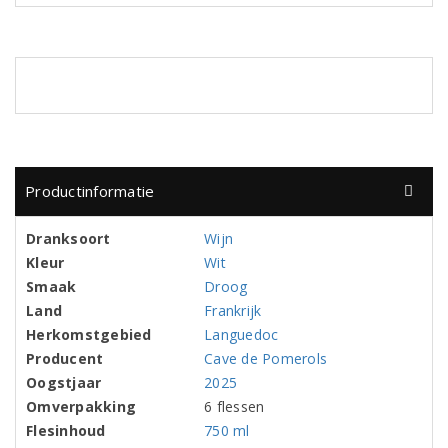
Productinformatie
Dranksoort
Wijn
Kleur
Wit
Smaak
Droog
Land
Frankrijk
Herkomstgebied
Languedoc
Producent
Cave de Pomerols
Oogstjaar
2025
Omverpakking
6 flessen
Flesinhoud
750 ml