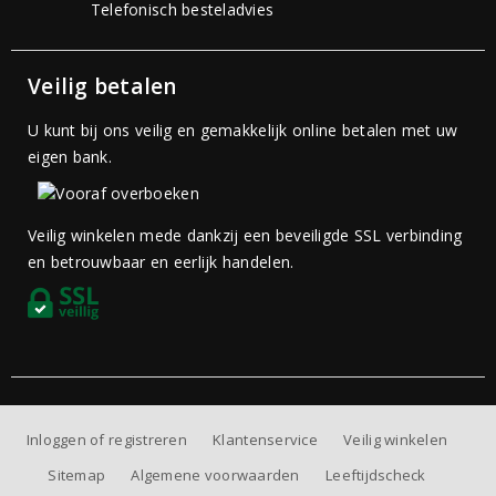
Telefonisch besteladvies
Veilig betalen
U kunt bij ons veilig en gemakkelijk online betalen met uw
eigen bank.
Veilig winkelen mede dankzij een beveiligde SSL verbinding
en betrouwbaar en eerlijk handelen.
Inloggen of registreren
Klantenservice
Veilig winkelen
Sitemap
Algemene voorwaarden
Leeftijdscheck