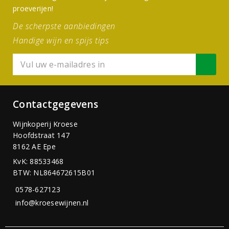
proeverijen!
De scherpste aanbiedingen
Handige wijn en spijs tips
Contactgegevens
Wijnkoperij Kroese
Hoofdstraat 147
8162 AE Epe
KvK: 88533468
BTW: NL864672615B01
0578-627123
info@kroesewijnen.nl