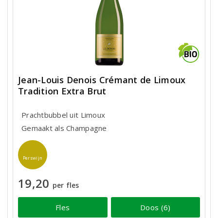
Jean-Louis Denois Crémant de Limoux
Tradition Extra Brut
Prachtbubbel uit Limoux
Gemaakt als Champagne
Perswijn
19,20
per fles
Fles
Doos (6)