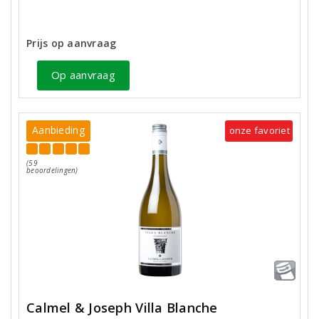
Prijs op aanvraag
Op aanvraag
Aanbieding
onze favoriet
(59
beoordelingen)
Calmel & Joseph Villa Blanche