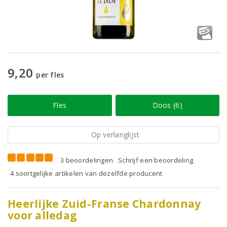
9,20
per fles
Fles
Doos (6)
Op verlanglijst
3 beoordelingen
Schrijf een beoordeling
4 soortgelijke artikelen van dezelfde producent
Heerlijke Zuid-Franse Chardonnay
voor alledag