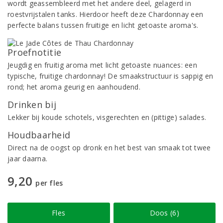
wordt geassembleerd met het andere deel, gelagerd in
roestvrijstalen tanks. Hierdoor heeft deze Chardonnay een
perfecte balans tussen fruitige en licht getoaste aroma's.
Proefnotitie
Jeugdig en fruitig aroma met licht getoaste nuances: een
typische, fruitige chardonnay! De smaakstructuur is sappig en
rond; het aroma geurig en aanhoudend.
Drinken bij
Lekker bij koude schotels, visgerechten en (pittige) salades.
Houdbaarheid
Direct na de oogst op dronk en het best van smaak tot twee
jaar daarna.
9,20
per fles
Fles
Doos (6)