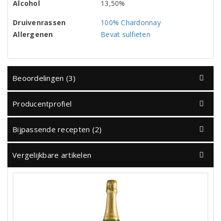
Alcohol
13,50%
Druivenrassen
100% Chardonnay
Allergenen
Bevat sulfieten
Beoordelingen (3)
Producentprofiel
Bijpassende recepten (2)
Vergelijkbare artikelen