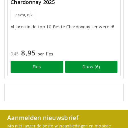
Chardonnay 2025
Zacht, rijk
Al jaren in de top 10 Beste Chardonnay ter wereld!
8,95
9,45
per fles
Fles
Doos (6)
Aanmelden nieuwsbrief
Mis niet langer de beste wijnaanbiedingen en mooiste