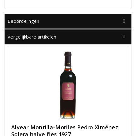
Beoordelingen
Vergelijkbare artikelen
Alvear Montilla-Moriles Pedro Ximénez
Solera halve fles 1927