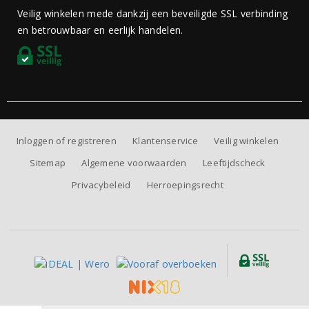
Veilig winkelen mede dankzij een beveiligde SSL verbinding
en betrouwbaar en eerlijk handelen.
Inloggen of registreren
Klantenservice
Veilig winkelen
Sitemap
Algemene voorwaarden
Leeftijdscheck
Privacybeleid
Herroepingsrecht