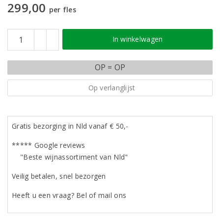
299,00
per fles
In winkelwagen
OP = OP
Op verlanglijst
Gratis bezorging in Nld vanaf € 50,-
***** Google reviews
"Beste wijnassortiment van Nld"
Veilig betalen, snel bezorgen
Heeft u een vraag? Bel of mail ons