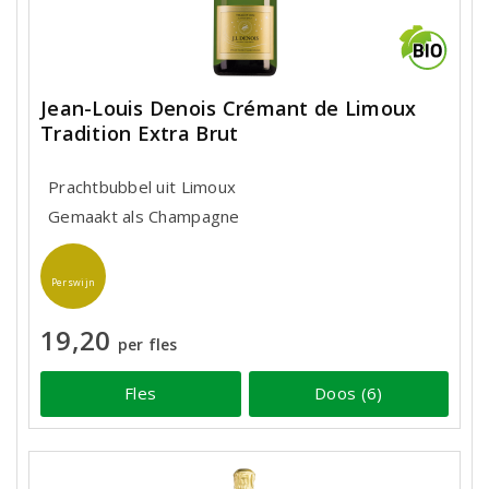
Jean-Louis Denois Crémant de Limoux
Tradition Extra Brut
Prachtbubbel uit Limoux
Gemaakt als Champagne
Perswijn
19,20
per fles
Fles
Doos (6)