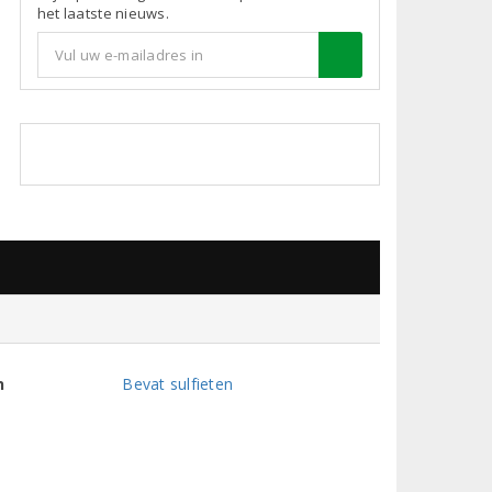
het laatste nieuws.
n
Bevat sulfieten