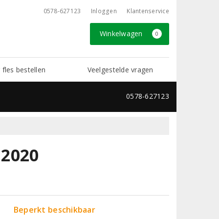
0578-627123
Inloggen
Klantenservice
Winkelwagen
0
 fles bestellen
Veelgestelde vragen
0578-627123
 2020
Beperkt beschikbaar