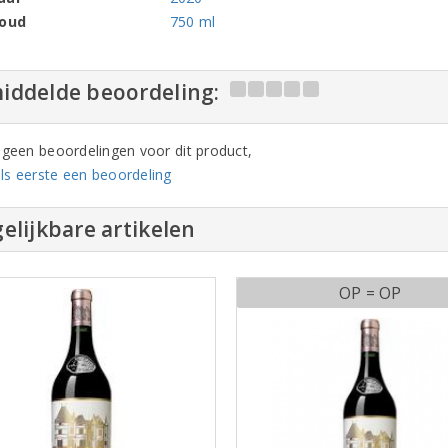
houd
750 ml
iddelde beoordeling:
n geen beoordelingen voor dit product,
ls eerste een beoordeling
elijkbare artikelen
OP = OP