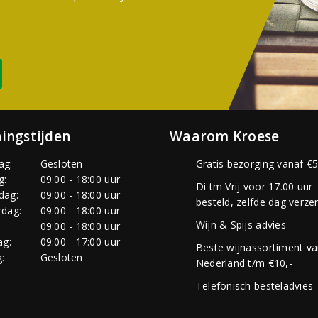
ingstijden
Waarom Kroese
ag:
Gesloten
Gratis bezorging vanaf €5
g:
09:00 - 18:00 uur
Di tm Vrij voor 17.00 uur
dag:
09:00 - 18:00 uur
besteld, zelfde dag verze
dag:
09:00 - 18:00 uur
Wijn & Spijs advies
:
09:00 - 18:00 uur
ag:
09:00 - 17:00 uur
Beste wijnassortiment v
:
Gesloten
Nederland t/m €10,-
Telefonisch besteladvies