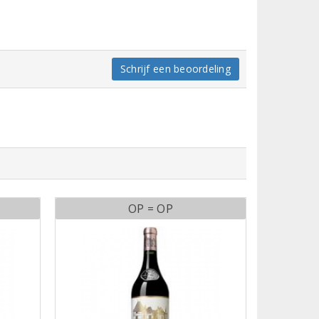
Schrijf een beoordeling
OP = OP