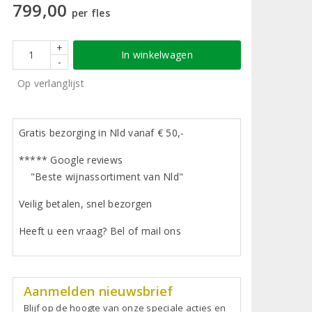
799,00
per fles
+
In winkelwagen
-
Op verlanglijst
Gratis bezorging in Nld vanaf € 50,-
***** Google reviews
"Beste wijnassortiment van Nld"
Veilig betalen, snel bezorgen
Heeft u een vraag? Bel of mail ons
Aanmelden nieuwsbrief
Blijf op de hoogte van onze speciale acties en