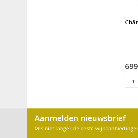
Chât
699
Aanmelden nieuwsbrief
Mis niet langer de beste wijnaanbiedinge