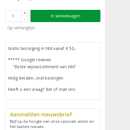
+
In winkelwagen
-
Op verlanglijst
Gratis bezorging in Nld vanaf € 50,-
***** Google reviews
"Beste wijnassortiment van Nld"
Veilig betalen, snel bezorgen
Heeft u een vraag? Bel of mail ons
Aanmelden nieuwsbrief
Blijf op de hoogte van onze speciale acties en
het laatste nieuws.