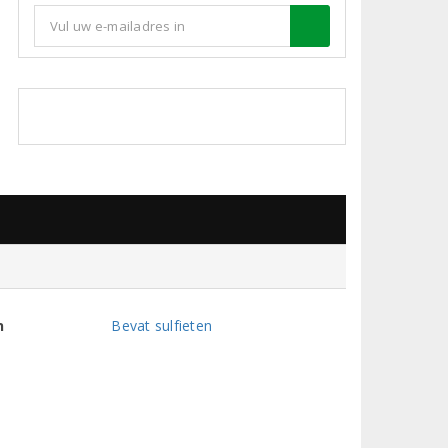
n
Bevat sulfieten