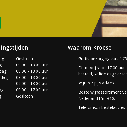
ingstijden
Waarom Kroese
ag:
Gesloten
Gratis bezorging vanaf €5
g:
09:00 - 18:00 uur
Di tm Vrij voor 17.00 uur
dag:
09:00 - 18:00 uur
besteld, zelfde dag verze
dag:
09:00 - 18:00 uur
Wijn & Spijs advies
:
09:00 - 18:00 uur
ag:
09:00 - 17:00 uur
Beste wijnassortiment v
:
Gesloten
Nederland t/m €10,-
Telefonisch besteladvies