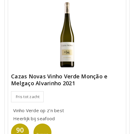
Cazas Novas Vinho Verde Monção e
Melgaço Alvarinho 2021
Fris tot zacht
Vinho Verde op z’n best
Heerlijk bij seafood
90