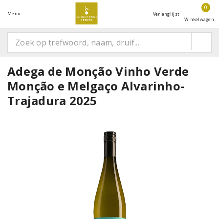
0
Menu
Verlanglijst
Winkelwagen
Adega de Monção Vinho Verde
Monção e Melgaço Alvarinho-
Trajadura 2025