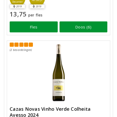
Perswijn
Decanter
2019
2019
13,75
per fles
Fles
Doos (6)
(2 beoordelingen)
Cazas Novas Vinho Verde Colheita
Avesso 2024