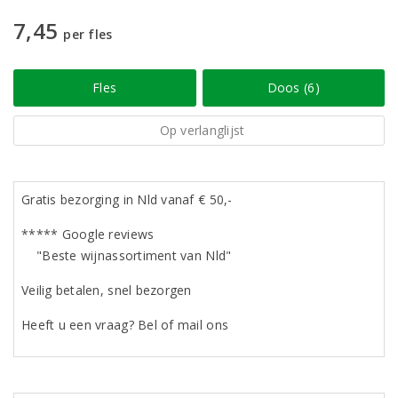
7,45
per fles
Fles
Doos (6)
Op verlanglijst
Gratis bezorging in Nld vanaf € 50,-
***** Google reviews
"Beste wijnassortiment van Nld"
Veilig betalen, snel bezorgen
Heeft u een vraag? Bel of mail ons