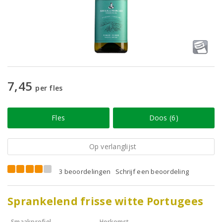
7,45
per fles
Fles
Doos (6)
Op verlanglijst
3 beoordelingen
Schrijf een beoordeling
Sprankelend frisse witte Portugees
Smaakprofiel
Herkomst