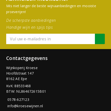
Mis niet langer de beste wijnaanbiedingen en mooiste
proeverijen!
De scherpste aanbiedingen
Handige wijn en spijs tips
Contactgegevens
Wijnkoperij Kroese
Hoofdstraat 147
8162 AE Epe
KvK: 88533468
BTW: NL864672615B01
0578-627123
info@kroesewijnen.nl