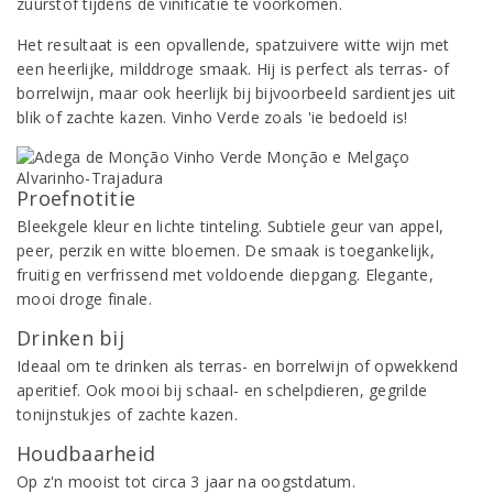
zuurstof tijdens de vinificatie te voorkomen.
Het resultaat is een opvallende, spatzuivere witte wijn met
een heerlijke, milddroge smaak. Hij is perfect als terras- of
borrelwijn, maar ook heerlijk bij bijvoorbeeld sardientjes uit
blik of zachte kazen. Vinho Verde zoals 'ie bedoeld is!
Proefnotitie
Bleekgele kleur en lichte tinteling. Subtiele geur van appel,
peer, perzik en witte bloemen. De smaak is toegankelijk,
fruitig en verfrissend met voldoende diepgang. Elegante,
mooi droge finale.
Drinken bij
Ideaal om te drinken als terras- en borrelwijn of opwekkend
aperitief. Ook mooi bij schaal- en schelpdieren, gegrilde
tonijnstukjes of zachte kazen.
Houdbaarheid
Op z'n mooist tot circa 3 jaar na oogstdatum.