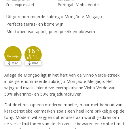
Fris, expressief
Portugal - Vinho Verde
Uit gerenommeerde subregio Monção e Melgaço
Perfecte terras- en borrelwijn
Met tonen van appel, peer, perzik en bloesem
16
,5
Jancis
Perswijn
Robinson
2024
2024
Adega de Monção ligt in het hart van de Vinho Verde-streek,
in de gerenommeerde subregio Monção e Melgaço. Het
wijngoed maakt hier deze exemplarische Vinho Verde van
50% alvarinho- en 50% trajaduradruiven.
Dat doet het op een moderne manier, maar met behoud van
karakteristieke kenmerken zoals een heel licht prikkeltje op de
tong. Modern wil zeggen dat er alles aan wordt gedaan om
de verse fruittonen van de druiven te bewaren en contact met