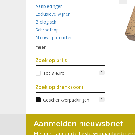
Aanbiedingen
Exclusieve wijnen
Biologisch
Schroefdop
Nieuwe producten
meer
Zoek op prijs
1
Tot 8 euro
Zoek op dranksoort
1
Geschenkverpakkingen
Aanmelden nieuwsbrief
Mis niet langer de beste wijnaanbiedinge