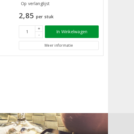
Op verlanglijst
2,85
per stuk
+
In Winkelwagen
-
Meer informatie