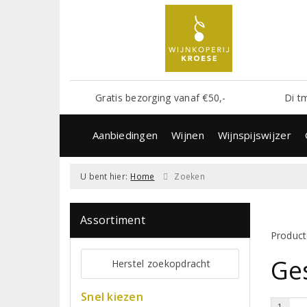
Gratis bezorging vanaf €50,-
Di t
Aanbiedingen
Wijnen
Wijnspijswijzer
U bent hier:
Home
Zoeken
Assortiment
Product
Ge
Herstel zoekopdracht
Snel kiezen
1