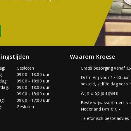
ingstijden
Waarom Kroese
ag:
Gesloten
Gratis bezorging vanaf €5
g:
09:00 - 18:00 uur
Di tm Vrij voor 17.00 uur
dag:
09:00 - 18:00 uur
besteld, zelfde dag verze
dag:
09:00 - 18:00 uur
Wijn & Spijs advies
:
09:00 - 18:00 uur
ag:
09:00 - 17:00 uur
Beste wijnassortiment v
:
Gesloten
Nederland t/m €10,-
Telefonisch besteladvies