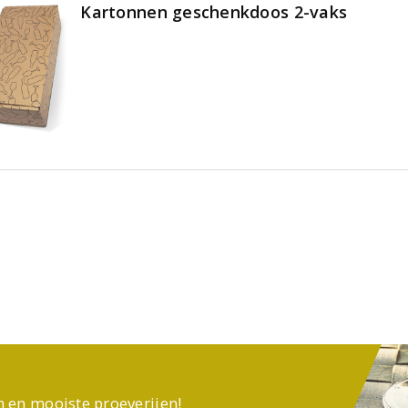
Kartonnen geschenkdoos 2-vaks
n en mooiste proeverijen!