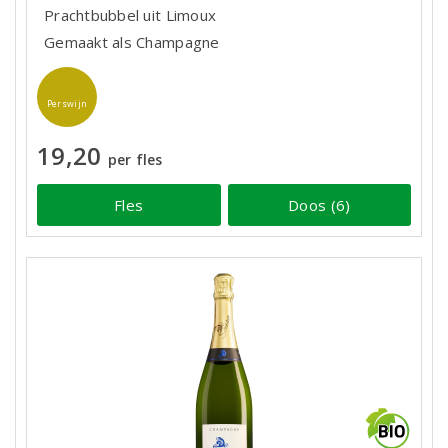
Prachtbubbel uit Limoux
Gemaakt als Champagne
Perswijn
19,20
per fles
Fles
Doos (6)