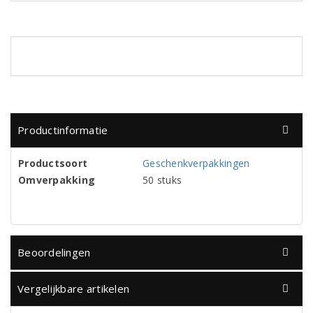
Productinformatie
Productsoort
Geschenkverpakkingen
Omverpakking
50 stuks
Beoordelingen
Vergelijkbare artikelen