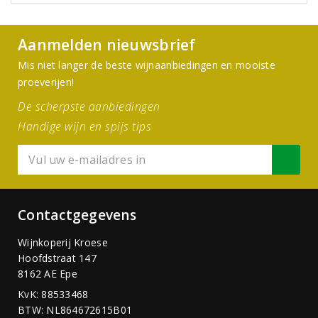
Aanmelden nieuwsbrief
Mis niet langer de beste wijnaanbiedingen en mooiste
proeverijen!
De scherpste aanbiedingen
Handige wijn en spijs tips
Contactgegevens
Wijnkoperij Kroese
Hoofdstraat 147
8162 AE Epe
KvK: 88533468
BTW: NL864672615B01