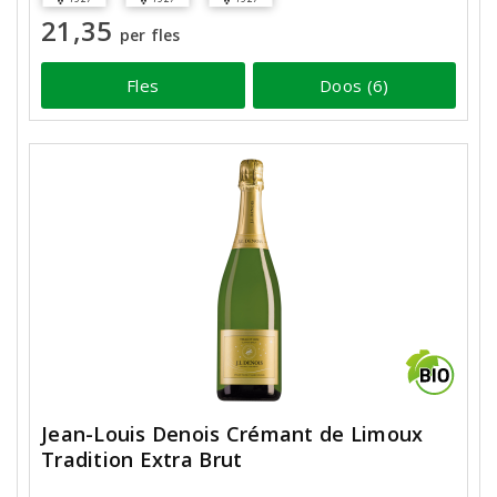
21,35
per fles
Fles
Doos (6)
Jean-Louis Denois Crémant de Limoux
Tradition Extra Brut