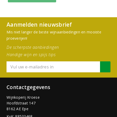
Aanmelden nieuwsbrief
Mis niet langer de beste wijnaanbiedingen en mooiste
proeverijen!
De scherpste aanbiedingen
Handige wijn en spijs tips
Contactgegevens
Wijnkoperij Kroese
Hoofdstraat 147
8162 AE Epe
KvK: 88533468