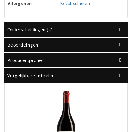
Allergenen
Bevat sulfieten
Onderscheidingen (4)
Beoordelingen
Producentprofiel
Vergelijkbare artikelen