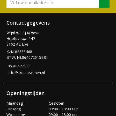
Contactgegevens
Wijnkoperij Kroese
Hoofdstraat 147
8162 AE Epe
KvK: 88533468
BTW: NL864672615B01
0578-627123
info@kroesewijnen.nl
Openingstijden
Maandag:
Gesloten
Dinsdag:
09:00 - 18:00 uur
Woensdag:
09:00 - 18:00 uur