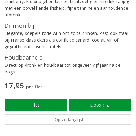
cranberry, kruidnagel en laurier. Lichtvoetig en heerlijk sappig
met een opwekkende frisheid, fijne tannine en aanhoudende
afdronk.
Drinken bij
Elegante, soepele rode wijn om zo te drinken. Past ook fraai
bij Franse klassiekers als confit de canard, coq au vin of
gegratineerde ovenschotels.
Houdbaarheid
Direct op dronk en houdbaar tot ongeveer vijf jaar na de
oogst.
17,95
per fles
Fles
Doos (12)
Op verlanglijst