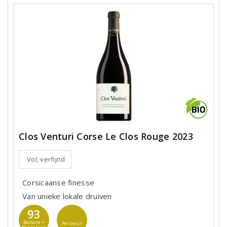
Clos Venturi Corse Le Clos Rouge 2023
Vol, verfijnd
Corsicaanse finesse
Van unieke lokale druiven
93
Bettane +
Perswijn