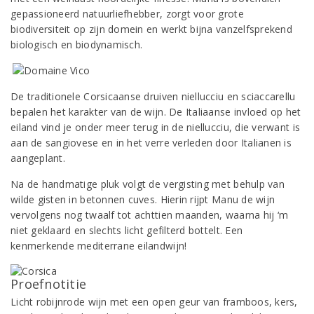
gepassioneerd natuurliefhebber, zorgt voor grote
biodiversiteit op zijn domein en werkt bijna vanzelfsprekend
biologisch en biodynamisch.
De traditionele Corsicaanse druiven niellucciu en sciaccarellu
bepalen het karakter van de wijn. De Italiaanse invloed op het
eiland vind je onder meer terug in de niellucciu, die verwant is
aan de sangiovese en in het verre verleden door Italianen is
aangeplant.
Na de handmatige pluk volgt de vergisting met behulp van
wilde gisten in betonnen cuves. Hierin rijpt Manu de wijn
vervolgens nog twaalf tot achttien maanden, waarna hij ‘m
niet geklaard en slechts licht gefilterd bottelt. Een
kenmerkende mediterrane eilandwijn!
Proefnotitie
Licht robijnrode wijn met een open geur van framboos, kers,