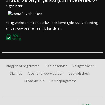
U kunt bij ons veilig en gemakkelijk online betalen met uw
eigen bank.
Veilig winkelen mede dankzij een beveiligde SSL verbinding
en betrouwbaar en eerlijk handelen.
Inloggen of registreren
Klantenservice
Veilig winkelen
Sitemap
Algemene voorwaarden
Leeftijdscheck
Privacybeleid
Herroepingsrecht