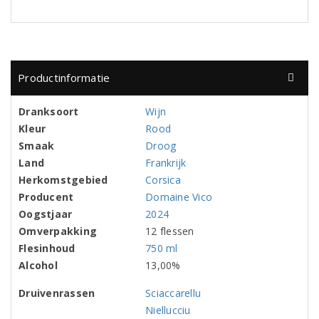
Productinformatie
Dranksoort
Wijn
Kleur
Rood
Smaak
Droog
Land
Frankrijk
Herkomstgebied
Corsica
Producent
Domaine Vico
Oogstjaar
2024
Omverpakking
12 flessen
Flesinhoud
750 ml
Alcohol
13,00%
Druivenrassen
Sciaccarellu
Niellucciu