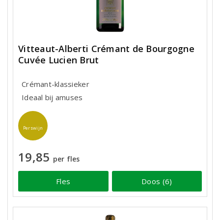
Vitteaut-Alberti Crémant de Bourgogne
Cuvée Lucien Brut
Crémant-klassieker
Ideaal bij amuses
Perswijn
19,85
per fles
Fles
Doos (6)