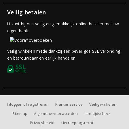
Veilig betalen
U kunt bij ons veilig en gemakkelijk online betalen met uw
eigen bank.
Veilig winkelen mede dankzij een beveiligde SSL verbinding
en betrouwbaar en eerlijk handelen.
Inloggen of registreren
Klantenservice
Veilig winkelen
Sitemap
Algemene voorwaarden
Leeftijdscheck
Privacybeleid
Herroepingsrecht