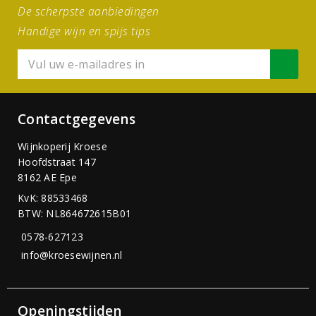
De scherpste aanbiedingen
Handige wijn en spijs tips
Contactgegevens
Wijnkoperij Kroese
Hoofdstraat 147
8162 AE Epe
KvK: 88533468
BTW: NL864672615B01
0578-627123
info@kroesewijnen.nl
Openingstijden