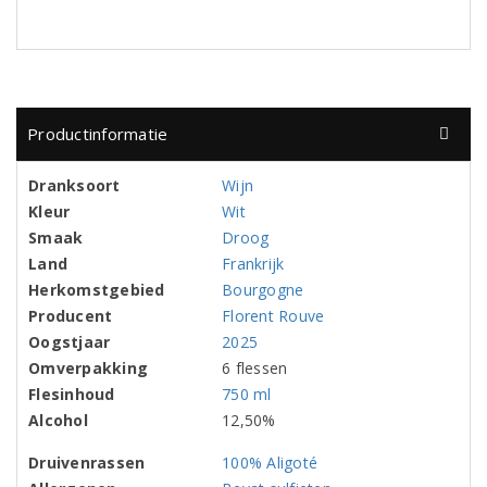
Productinformatie
Dranksoort
Wijn
Kleur
Wit
Smaak
Droog
Land
Frankrijk
Herkomstgebied
Bourgogne
Producent
Florent Rouve
Oogstjaar
2025
Omverpakking
6 flessen
Flesinhoud
750 ml
Alcohol
12,50%
Druivenrassen
100% Aligoté