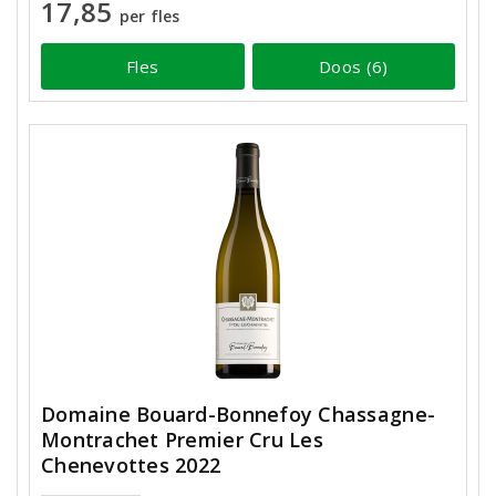
17,85
per fles
Fles
Doos (6)
Domaine Bouard-Bonnefoy Chassagne-
Montrachet Premier Cru Les
Chenevottes 2022