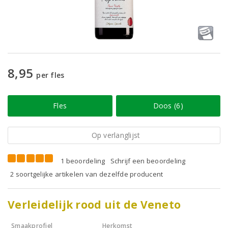
8,95
per fles
Fles
Doos (6)
Op verlanglijst
1 beoordeling
Schrijf een beoordeling
2 soortgelijke artikelen van dezelfde producent
Verleidelijk rood uit de Veneto
Smaakprofiel
Herkomst