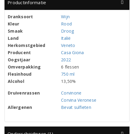
Productinformatie
Dranksoort
Wijn
Kleur
Rood
Smaak
Droog
Land
Italië
Herkomstgebied
Veneto
Producent
Casa Giona
Oogstjaar
2022
Omverpakking
6 flessen
Flesinhoud
750 ml
Alcohol
13,50%
Druivenrassen
Corvinone
Corvina Veronese
Allergenen
Bevat sulfieten
Onderscheidingen (1)