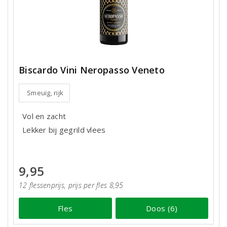
Biscardo Vini Neropasso Veneto
Smeuïg, rijk
Vol en zacht
Lekker bij gegrild vlees
9,95
12 flessenprijs, prijs per fles 8,95
Fles
Doos (6)