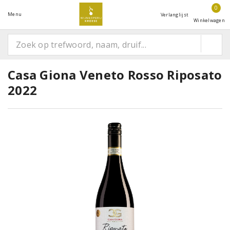
0
Menu
Verlanglijst
Winkelwagen
Casa Giona Veneto Rosso Riposato
2022