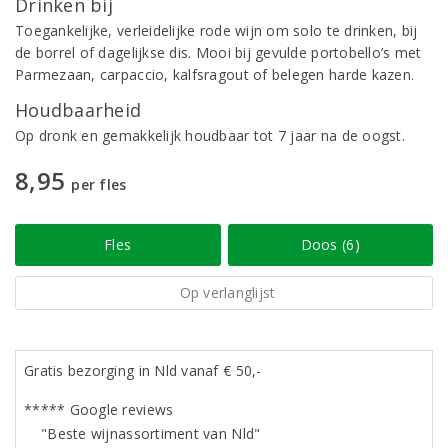
Drinken bij
Toegankelijke, verleidelijke rode wijn om solo te drinken, bij
de borrel of dagelijkse dis. Mooi bij gevulde portobello’s met
Parmezaan, carpaccio, kalfsragout of belegen harde kazen.
Houdbaarheid
Op dronk en gemakkelijk houdbaar tot 7 jaar na de oogst.
8,95
per fles
Fles
Doos (6)
Op verlanglijst
Gratis bezorging in Nld vanaf € 50,-
***** Google reviews
"Beste wijnassortiment van Nld"