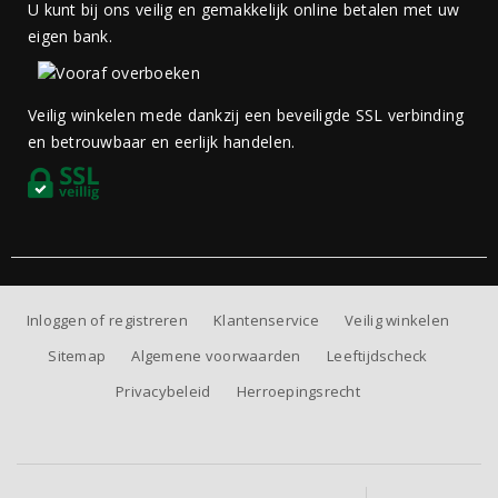
U kunt bij ons veilig en gemakkelijk online betalen met uw
eigen bank.
Veilig winkelen mede dankzij een beveiligde SSL verbinding
en betrouwbaar en eerlijk handelen.
Inloggen of registreren
Klantenservice
Veilig winkelen
Sitemap
Algemene voorwaarden
Leeftijdscheck
Privacybeleid
Herroepingsrecht