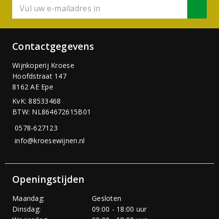
Contactgegevens
Wijnkoperij Kroese
Hoofdstraat 147
8162 AE Epe
KvK: 88533468
BTW: NL864672615B01
0578-627123
info@kroesewijnen.nl
Openingstijden
Maandag:
Gesloten
Dinsdag:
09:00 - 18:00 uur