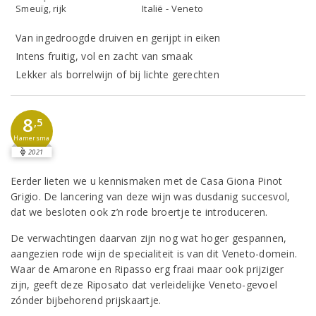
Smeuïg, rijk
Italië - Veneto
Van ingedroogde druiven en gerijpt in eiken
Intens fruitig, vol en zacht van smaak
Lekker als borrelwijn of bij lichte gerechten
8
,5
Hamersma
2021
Eerder lieten we u kennismaken met de Casa Giona Pinot
Grigio. De lancering van deze wijn was dusdanig succesvol,
dat we besloten ook z’n rode broertje te introduceren.
De verwachtingen daarvan zijn nog wat hoger gespannen,
aangezien rode wijn de specialiteit is van dit Veneto-domein.
Waar de Amarone en Ripasso erg fraai maar ook prijziger
zijn, geeft deze Riposato dat verleidelijke Veneto-gevoel
zónder bijbehorend prijskaartje.