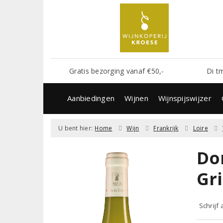
Gratis bezorging vanaf €50,-
Di t
Aanbiedingen
Wijnen
Wijnspijswijzer
U bent hier:
Home
Wijn
Frankrijk
Loire
Do
Gr
Schrijf