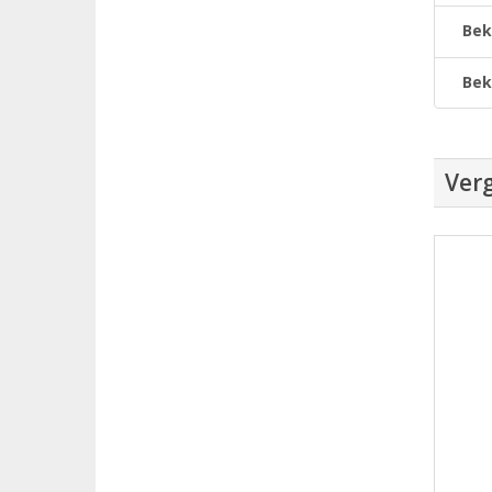
Bek
Bek
Verg