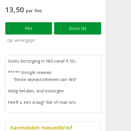
13,50
per fles
Fles
Doos (6)
Op verlanglijst
Gratis bezorging in Nld vanaf € 50,-
***** Google reviews
"Beste wijnassortiment van Nld"
Veilig betalen, snel bezorgen
Heeft u een vraag? Bel of mail ons
Aanmelden nieuwsbrief