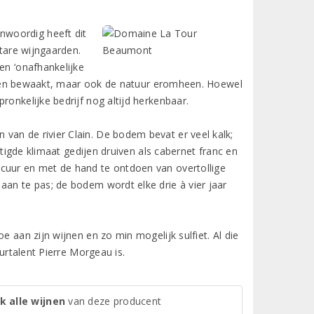
nwoordig heeft dit
ctare wijngaarden.
en ‘onafhankelijke
gaarden bewaakt, maar ook de natuur eromheen. Hoewel
ronkelijke bedrijf nog altijd herkenbaar.
van de rivier Clain. De bodem bevat er veel kalk;
matigde klimaat gedijen druiven als cabernet franc en
ecuur en met de hand te ontdoen van overtollige
aan te pas; de bodem wordt elke drie à vier jaar
e aan zijn wijnen en zo min mogelijk sulfiet. Al die
uurtalent Pierre Morgeau is.
k alle wijnen
van deze producent