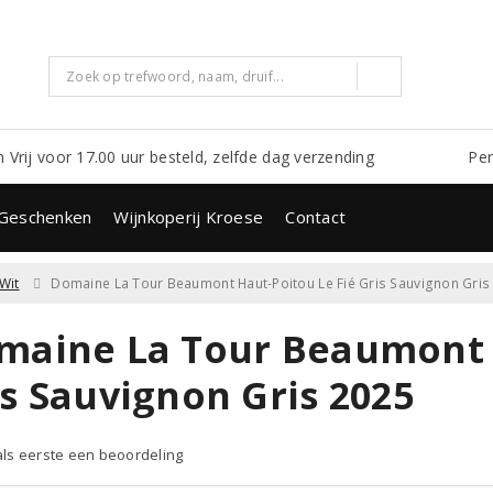
m Vrij voor 17.00 uur besteld, zelfde dag verzending
Per
Geschenken
Wijnkoperij Kroese
Contact
Wit
Domaine La Tour Beaumont Haut-Poitou Le Fié Gris Sauvignon Gris
maine La Tour Beaumont H
is Sauvignon Gris 2025
 als eerste een beoordeling