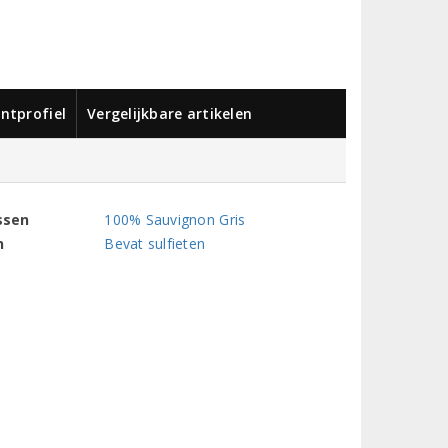
ntprofiel
Vergelijkbare artikelen
ssen
100% Sauvignon Gris
n
Bevat sulfieten