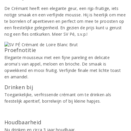
De Crémant heeft een elegante geur, een rijp-fruitige, iets
notige smaak en een verfijnde mousse. Hij is heerlijk om mee
te borrelen of aperitieven en perfect om mee te proosten op
een feestelijke gelegenheid. En gezien de prijs kunt u gerust
nog een fles ontkurken. Meer SV Pé, s.v.p.!
Proefnotitie
Elegante mousseux met een fijne pareling en delicate
aroma's van appel, meloen en brioche. De smaak is
opwekkend en mooi fruitig. Verfijnde finale met lichte toast
en amandel.
Drinken bij
Toegankelijke, verfrissende crémant om te drinken als
feestelijk aperitief, borrelwijn of bij kleine hapjes.
Houdbaarheid
Nu drinken en circa 3 jaar houdbaar.