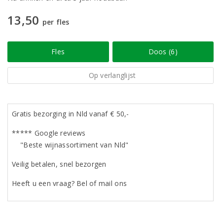
13,50
per fles
Fles
Doos (6)
Op verlanglijst
Gratis bezorging in Nld vanaf € 50,-
***** Google reviews
"Beste wijnassortiment van Nld"
Veilig betalen, snel bezorgen
Heeft u een vraag? Bel of mail ons