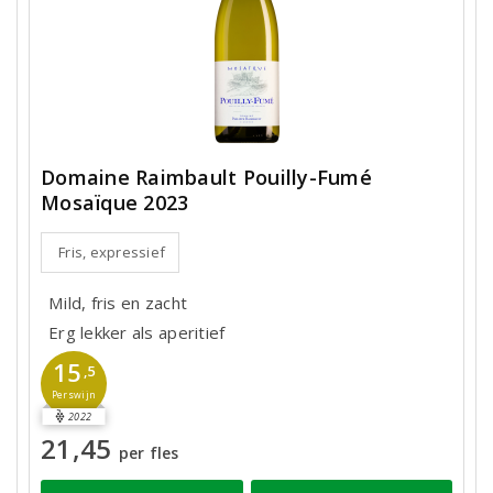
Domaine Raimbault Pouilly-Fumé
Mosaïque 2023
Fris, expressief
Mild, fris en zacht
Erg lekker als aperitief
15
,5
Perswijn
2022
21,45
per fles