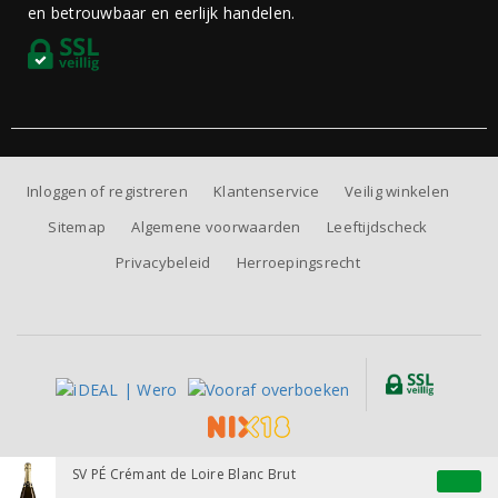
en betrouwbaar en eerlijk handelen.
Inloggen of registreren
Klantenservice
Veilig winkelen
Sitemap
Algemene voorwaarden
Leeftijdscheck
Privacybeleid
Herroepingsrecht
Alle prijzen zijn inclusief BTW, exclusief eventuele verzendkosten.
SV PÉ Crémant de Loire Blanc Brut