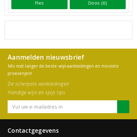
Fles
Doos (6)
Aanmelden nieuwsbrief
Mis niet langer de beste wijnaanbiedingen en mooiste
proeverijen!
De scherpste aanbiedingen
Handige wijn en spijs tips
Contactgegevens