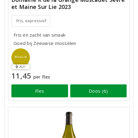
et Maine Sur Lie 2023
Fris, expressief
Fris en zacht van smaak
Goed bij Zeeuwse mosselen
WineLife
2021
11,45
per fles
Fles
Doos (6)