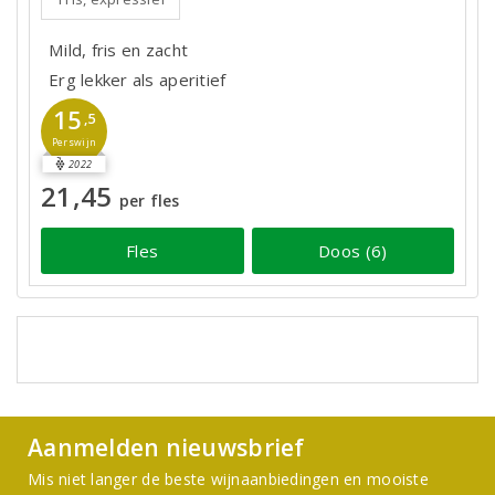
Mild, fris en zacht
Erg lekker als aperitief
15
,5
Perswijn
2022
21,45
per fles
Fles
Doos (6)
Aanmelden nieuwsbrief
Mis niet langer de beste wijnaanbiedingen en mooiste