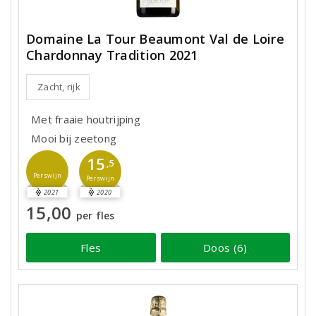
Domaine La Tour Beaumont Val de Loire
Chardonnay Tradition 2021
Zacht, rijk
Met fraaie houtrijping
Mooi bij zeetong
15
,5
Perswijn
Perswijn
2021
2020
15,00
per fles
Fles
Doos (6)