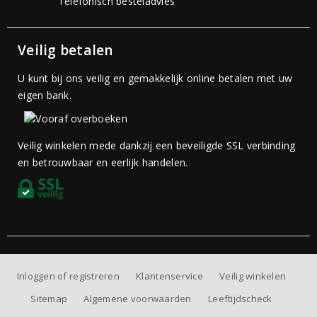
Telefonisch besteladvies
Veilig betalen
U kunt bij ons veilig en gemakkelijk online betalen met uw
eigen bank.
Veilig winkelen mede dankzij een beveiligde SSL verbinding
en betrouwbaar en eerlijk handelen.
Inloggen of registreren
Klantenservice
Veilig winkelen
Sitemap
Algemene voorwaarden
Leeftijdscheck