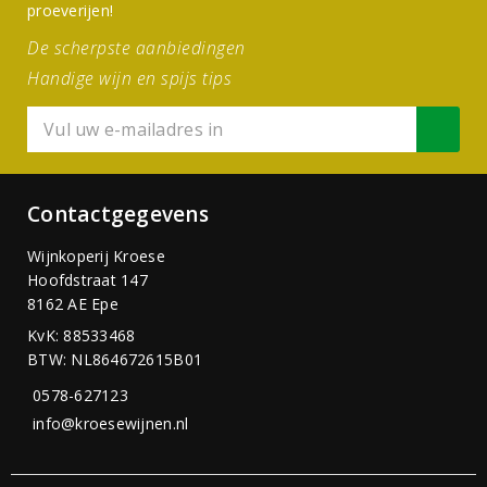
proeverijen!
De scherpste aanbiedingen
Handige wijn en spijs tips
Contactgegevens
Wijnkoperij Kroese
Hoofdstraat 147
8162 AE Epe
KvK: 88533468
BTW: NL864672615B01
0578-627123
info@kroesewijnen.nl