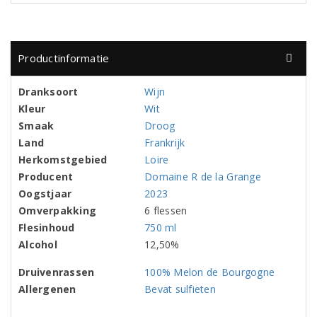
Productinformatie
Dranksoort
Wijn
Kleur
Wit
Smaak
Droog
Land
Frankrijk
Herkomstgebied
Loire
Producent
Domaine R de la Grange
Oogstjaar
2023
Omverpakking
6 flessen
Flesinhoud
750 ml
Alcohol
12,50%
Druivenrassen
100% Melon de Bourgogne
Allergenen
Bevat sulfieten