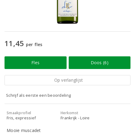
11,45
per fles
Fles
Doos (6)
Op verlanglijst
Schrijf als eerste een beoordeling
Smaakprofiel
Herkomst
Fris, expressief
Frankrijk - Loire
Mooie muscadet