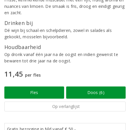
nuances van limoen. De smaak is fris, droog en eindigt geurig
en zacht.
Drinken bij
Dé wijn bij schaal-en schelpdieren, zowel in salades als
gekookt, mosselen bijvoorbeeld.
Houdbaarheid
Op dronk vanaf één jaar na de oogst en indien gewenst te
bewaren tot drie jaar na de oogst.
11,45
per fles
Fles
Doos (6)
Op verlanglijst
Gratis bezorging in Nld vanaf € 50,-