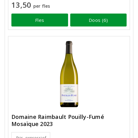
13,50
per fles
Fles
Doos (6)
Domaine Raimbault Pouilly-Fumé
Mosaïque 2023
Fris, expressief