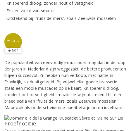
Knisperend droog, zonder hout of vettigheid
Fris en zacht van smaak
Uitstekend bij 'fruits de mers', zoals Zeeuwse mosselen
WineLife
2021
De populariteit van eenvoudige muscadet mag dan in de loop
der jaren in Nederland zijn weggezakt, de betere producenten
blijven succesvol. Zij hebben hun verkoop, met name in
Frankrijk, sterk uitgebreid. Bij vrijwel elke goede brasserie
staat een mooie muscadet op de kaart. Knisperend droog,
zonder hout of vettigheid smaakt de wijn uitstekend bij een
breed scala van 'fruits de mers' zoals Zeeuwse mosselen.
Maar ook als onderscheidende aperitiefwijn prima inzetbaar.
Proefnotitie
Frisse, kenmerkende muscadet met een fijn, fruitig aroma en