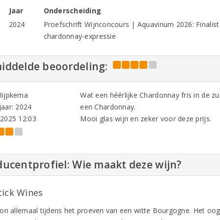
Jaar
Onderscheiding
2024
Proefschrift Wijnconcours | Aquavinum 2026: Finalis
chardonnay-expressie
iddelde beoordeling:
Rijpkema
Wat een héérlijke Chardonnay fris in de z
aar: 2024
een Chardonnay.
-2025 12:03
Mooi glas wijn en zeker voor deze prijs.
ucentprofiel: Wie maakt deze wijn?
tick Wines
on allemaal tijdens het proeven van een witte Bourgogne. Het oo