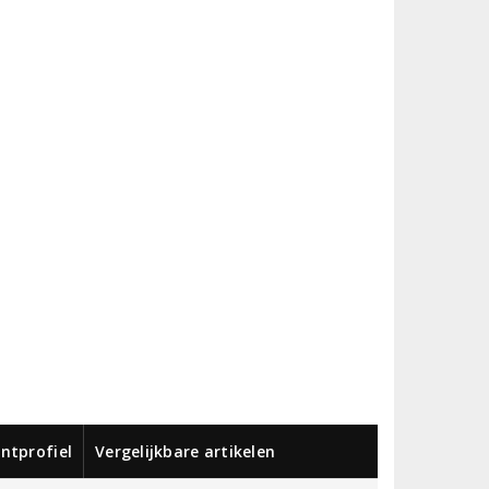
ntprofiel
Vergelijkbare artikelen