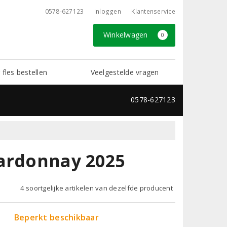
0578-627123
Inloggen
Klantenservice
Winkelwagen
0
 fles bestellen
Veelgestelde vragen
0578-627123
hardonnay 2025
4 soortgelijke artikelen van dezelfde producent
Beperkt beschikbaar