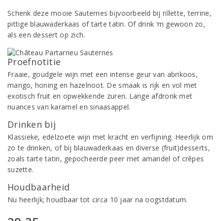
Schenk deze mooie Sauternes bijvoorbeeld bij rillette, terrine,
pittige blauwaderkaas of tarte tatin. Of drink ‘m gewoon zo,
als een dessert op zich.
Proefnotitie
Fraaie, goudgele wijn met een intense geur van abrikoos,
mango, honing en hazelnoot. De smaak is rijk en vol met
exotisch fruit en opwekkende zuren. Lange afdronk met
nuances van karamel en sinaasappel.
Drinken bij
Klassieke, edelzoete wijn met kracht en verfijning. Heerlijk om
zo te drinken, of bij blauwaderkaas en diverse (fruit)desserts,
zoals tarte tatin, gepocheerde peer met amandel of crêpes
suzette.
Houdbaarheid
Nu heerlijk; houdbaar tot circa 10 jaar na oogstdatum.