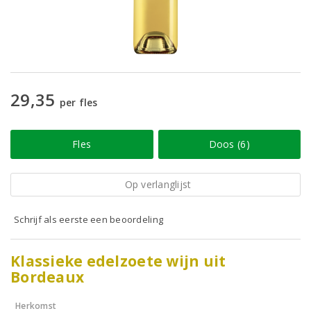
29,35
per fles
Fles
Doos (6)
Op verlanglijst
Schrijf als eerste een beoordeling
Klassieke edelzoete wijn uit
Bordeaux
Herkomst