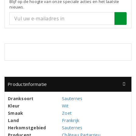
Blijf op de hoogte van onze speciale acties en het laatste
nieuws.
Productinformatie
Dranksoort
Sauternes
Kleur
Wit
Smaak
Zoet
Land
Frankrijk
Herkomstgebied
Sauternes
Producent
Château Partarrieu