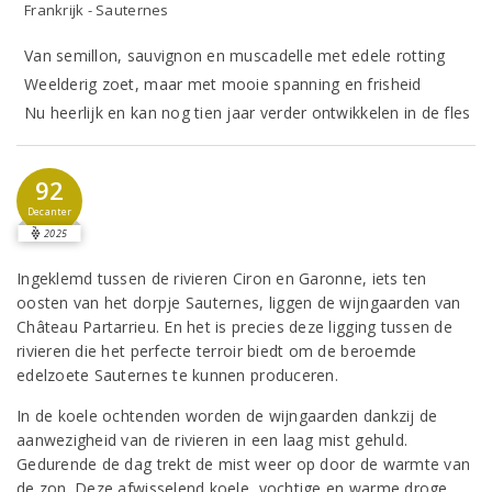
Frankrijk - Sauternes
Van semillon, sauvignon en muscadelle met edele rotting
Weelderig zoet, maar met mooie spanning en frisheid
Nu heerlijk en kan nog tien jaar verder ontwikkelen in de fles
92
Decanter
2025
Ingeklemd tussen de rivieren Ciron en Garonne, iets ten
oosten van het dorpje Sauternes, liggen de wijngaarden van
Château Partarrieu. En het is precies deze ligging tussen de
rivieren die het perfecte terroir biedt om de beroemde
edelzoete Sauternes te kunnen produceren.
In de koele ochtenden worden de wijngaarden dankzij de
aanwezigheid van de rivieren in een laag mist gehuld.
Gedurende de dag trekt de mist weer op door de warmte van
de zon. Deze afwisselend koele, vochtige en warme droge