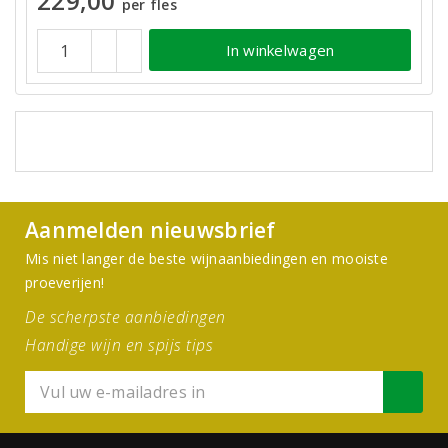
229,00
per fles
In winkelwagen
Aanmelden nieuwsbrief
Mis niet langer de beste wijnaanbiedingen en mooiste
proeverijen!
De scherpste aanbiedingen
Handige wijn en spijs tips