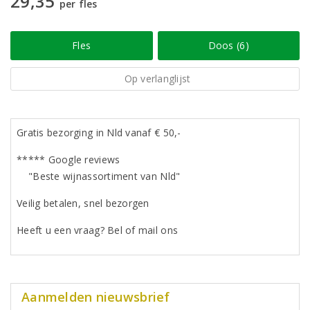
29,35
per fles
Fles
Doos (6)
Op verlanglijst
Gratis bezorging in Nld vanaf € 50,-
***** Google reviews
"Beste wijnassortiment van Nld"
Veilig betalen, snel bezorgen
Heeft u een vraag? Bel of mail ons
Aanmelden nieuwsbrief