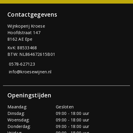
Contactgegevens
Wijnkoperij Kroese
Hoofdstraat 147
8162 AE Epe
KvK: 88533468
BTW: NL864672615B01
0578-627123
info@kroesewijnen.nl
Openingstijden
Maandag:
Gesloten
Dinsdag:
09:00 - 18:00 uur
Woensdag:
09:00 - 18:00 uur
Donderdag:
09:00 - 18:00 uur
Vrijdag:
09:00 - 18:00 uur