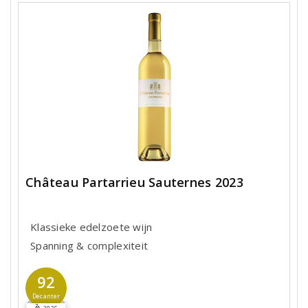
Château Partarrieu Sauternes 2023
Klassieke edelzoete wijn
Spanning & complexiteit
92
Decanter