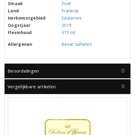
Smaak
Zoet
Land
Frankrijk
Herkomstgebied
Sauternes
Oogstjaar
2019
Flesinhoud
375 ml
Allergenen
Bevat sulfieten
Beoordelingen
Vergelijkbare artikelen