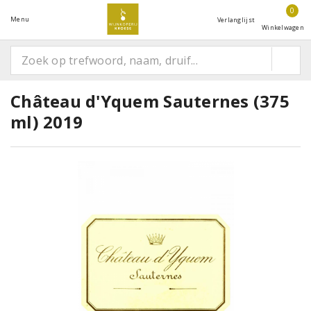
0
Menu
Verlanglijst
Winkelwagen
Château d'Yquem Sauternes (375
ml) 2019