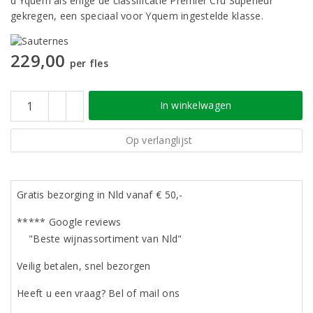
d'Yquem als enige de classificatie Premier Cru Supérieur
gekregen, een speciaal voor Yquem ingestelde klasse.
229,00
per fles
In winkelwagen
Op verlanglijst
Gratis bezorging in Nld vanaf € 50,-
***** Google reviews
"Beste wijnassortiment van Nld"
Veilig betalen, snel bezorgen
Heeft u een vraag? Bel of mail ons