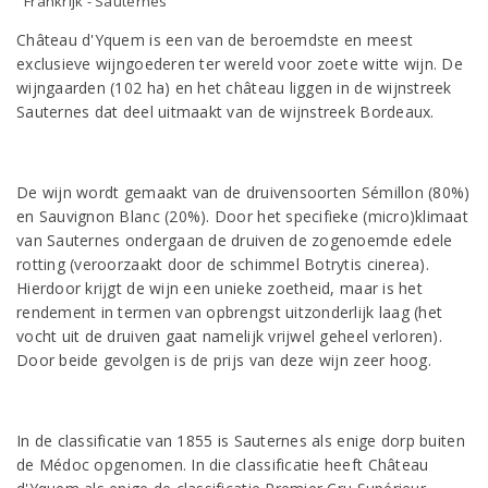
Frankrijk - Sauternes
Château d'Yquem is een van de beroemdste en meest
exclusieve wijngoederen ter wereld voor zoete witte wijn. De
wijngaarden (102 ha) en het château liggen in de wijnstreek
Sauternes dat deel uitmaakt van de wijnstreek Bordeaux.
De wijn wordt gemaakt van de druivensoorten Sémillon (80%)
en Sauvignon Blanc (20%). Door het specifieke (micro)klimaat
van Sauternes ondergaan de druiven de zogenoemde edele
rotting (veroorzaakt door de schimmel Botrytis cinerea).
Hierdoor krijgt de wijn een unieke zoetheid, maar is het
rendement in termen van opbrengst uitzonderlijk laag (het
vocht uit de druiven gaat namelijk vrijwel geheel verloren).
Door beide gevolgen is de prijs van deze wijn zeer hoog.
In de classificatie van 1855 is Sauternes als enige dorp buiten
de Médoc opgenomen. In die classificatie heeft Château