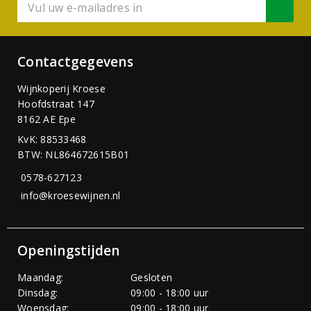
Contactgegevens
Wijnkoperij Kroese
Hoofdstraat 147
8162 AE Epe
KvK: 88533468
BTW: NL864672615B01
0578-627123
info@kroesewijnen.nl
Openingstijden
Maandag:
Gesloten
Dinsdag:
09:00 - 18:00 uur
Woensdag:
09:00 - 18:00 uur