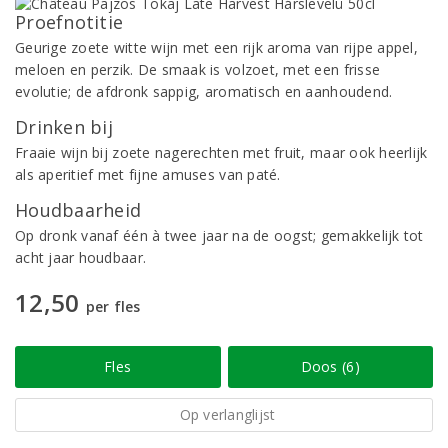
Proefnotitie
Geurige zoete witte wijn met een rijk aroma van rijpe appel,
meloen en perzik. De smaak is volzoet, met een frisse
evolutie; de afdronk sappig, aromatisch en aanhoudend.
Drinken bij
Fraaie wijn bij zoete nagerechten met fruit, maar ook heerlijk
als aperitief met fijne amuses van paté.
Houdbaarheid
Op dronk vanaf één à twee jaar na de oogst; gemakkelijk tot
acht jaar houdbaar.
12,50
per fles
Fles
Doos (6)
Op verlanglijst