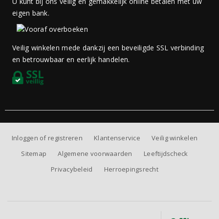
U kunt bij ons veilig en gemakkelijk online betalen met uw
eigen bank.
Veilig winkelen mede dankzij een beveiligde SSL verbinding
en betrouwbaar en eerlijk handelen.
Inloggen of registreren
Klantenservice
Veilig winkelen
Sitemap
Algemene voorwaarden
Leeftijdscheck
Privacybeleid
Herroepingsrecht