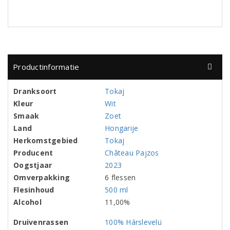
Productinformatie
Dranksoort
Tokaj
Kleur
Wit
Smaak
Zoet
Land
Hongarije
Herkomstgebied
Tokaj
Producent
Château Pajzos
Oogstjaar
2023
Omverpakking
6 flessen
Flesinhoud
500 ml
Alcohol
11,00%
Druivenrassen
100% Hárslevelü