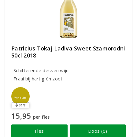
Patricius Tokaj Ladiva Sweet Szamorodni
50cl 2018
Schitterende dessertwijn
Fraai bij hartig én zoet
WineLife
2018
15,95
per fles
Fles
Doos (6)