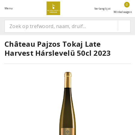
0
Menu
Verlanglijst
Winkelwagen
Château Pajzos Tokaj Late
Harvest Hárslevelü 50cl 2023