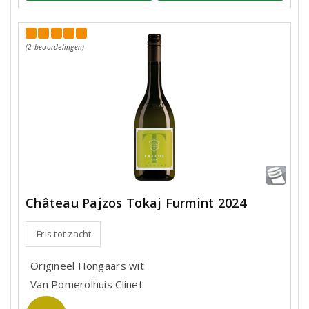
(2 beoordelingen)
Château Pajzos Tokaj Furmint 2024
Fris tot zacht
Origineel Hongaars wit
Van Pomerolhuis Clinet