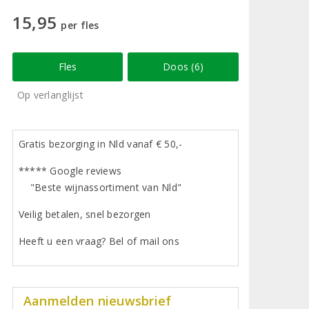
15,95
per fles
Fles
Doos (6)
Op verlanglijst
Gratis bezorging in Nld vanaf € 50,-
***** Google reviews
"Beste wijnassortiment van Nld"
Veilig betalen, snel bezorgen
Heeft u een vraag? Bel of mail ons
Aanmelden nieuwsbrief