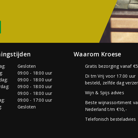
ingstijden
Waarom Kroese
ag:
Gesloten
Gratis bezorging vanaf €5
g:
09:00 - 18:00 uur
Di tm Vrij voor 17.00 uur
dag:
09:00 - 18:00 uur
besteld, zelfde dag verze
dag:
09:00 - 18:00 uur
Wijn & Spijs advies
:
09:00 - 18:00 uur
ag:
09:00 - 17:00 uur
Beste wijnassortiment v
:
Gesloten
Nederland t/m €10,-
Telefonisch besteladvies