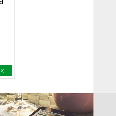
cl
(6)