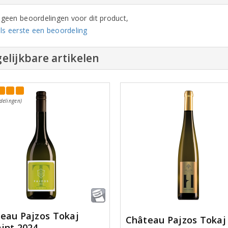
n geen beoordelingen voor dit product,
ls eerste een beoordeling
elijkbare artikelen
delingen)
eau Pajzos Tokaj
Château Pajzos Tokaj
int 2024