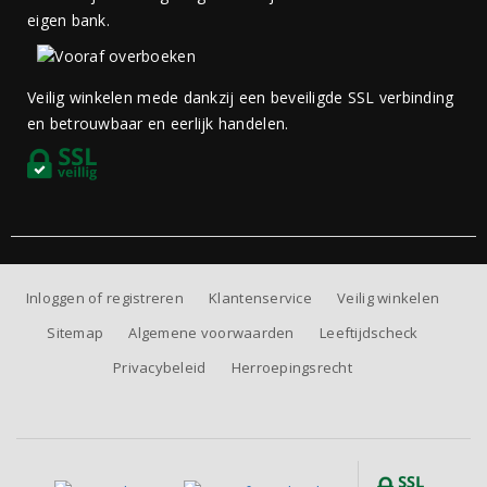
eigen bank.
Veilig winkelen mede dankzij een beveiligde SSL verbinding
en betrouwbaar en eerlijk handelen.
Inloggen of registreren
Klantenservice
Veilig winkelen
Sitemap
Algemene voorwaarden
Leeftijdscheck
Privacybeleid
Herroepingsrecht