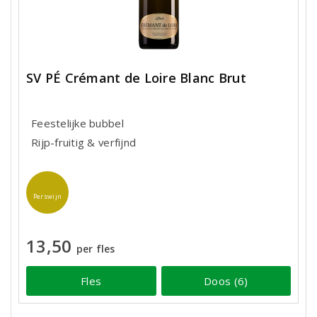
SV PÉ Crémant de Loire Blanc Brut
Feestelijke bubbel
Rijp-fruitig & verfijnd
Perswijn
13,50
per fles
Fles
Doos (6)