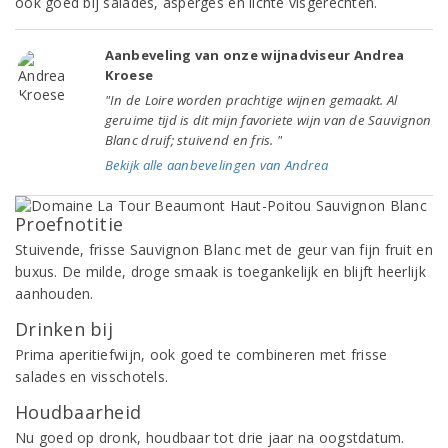
ook goed bij salades, asperges en lichte visgerechten.
Aanbeveling van onze wijnadviseur Andrea
Kroese
"In de Loire worden prachtige wijnen gemaakt. Al
geruime tijd is dit mijn favoriete wijn van de Sauvignon
Blanc druif; stuivend en fris. "
Bekijk alle aanbevelingen van Andrea
Proefnotitie
Stuivende, frisse Sauvignon Blanc met de geur van fijn fruit en
buxus. De milde, droge smaak is toegankelijk en blijft heerlijk
aanhouden.
Drinken bij
Prima aperitiefwijn, ook goed te combineren met frisse
salades en visschotels.
Houdbaarheid
Nu goed op dronk, houdbaar tot drie jaar na oogstdatum.