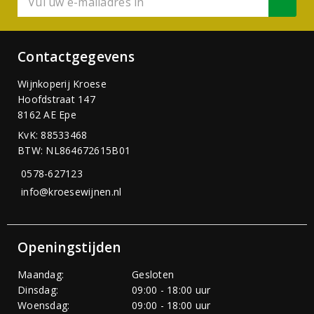
Contactgegevens
Wijnkoperij Kroese
Hoofdstraat 147
8162 AE Epe
KvK: 88533468
BTW: NL864672615B01
0578-627123
info@kroesewijnen.nl
Openingstijden
Maandag:
Gesloten
Dinsdag:
09:00 - 18:00 uur
Woensdag:
09:00 - 18:00 uur