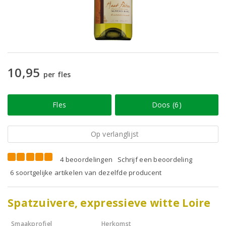
10,95
per fles
Fles
Doos (6)
Op verlanglijst
4 beoordelingen
Schrijf een beoordeling
6 soortgelijke artikelen van dezelfde producent
Spatzuivere, expressieve witte Loire
Smaakprofiel
Herkomst