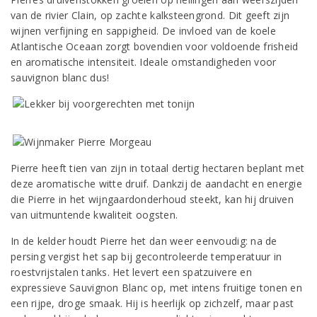
van de rivier Clain, op zachte kalksteengrond. Dit geeft zijn
wijnen verfijning en sappigheid. De invloed van de koele
Atlantische Oceaan zorgt bovendien voor voldoende frisheid
en aromatische intensiteit. Ideale omstandigheden voor
sauvignon blanc dus!
Pierre heeft tien van zijn in totaal dertig hectaren beplant met
deze aromatische witte druif. Dankzij de aandacht en energie
die Pierre in het wijngaardonderhoud steekt, kan hij druiven
van uitmuntende kwaliteit oogsten.
In de kelder houdt Pierre het dan weer eenvoudig: na de
persing vergist het sap bij gecontroleerde temperatuur in
roestvrijstalen tanks. Het levert een spatzuivere en
expressieve Sauvignon Blanc op, met intens fruitige tonen en
een rijpe, droge smaak. Hij is heerlijk op zichzelf, maar past