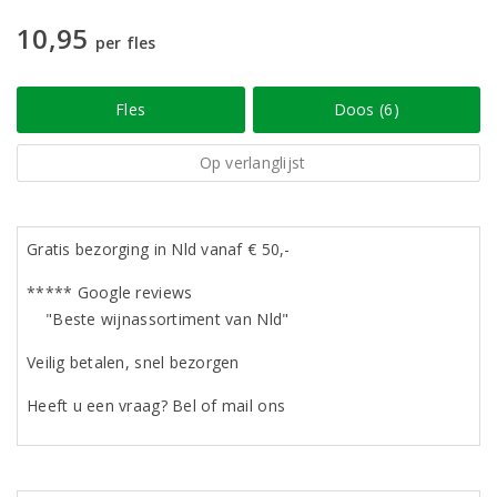
10,95
per fles
Fles
Doos (6)
Op verlanglijst
Gratis bezorging in Nld vanaf € 50,-
***** Google reviews
"Beste wijnassortiment van Nld"
Veilig betalen, snel bezorgen
Heeft u een vraag? Bel of mail ons