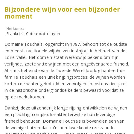
Bijzondere wijn voor een bijzonder
moment
Herkomst
Frankrijk - Coteaux du Layon
Domaine Touchais, opgericht in 1787, behoort tot de oudste
en meest traditionele wijnhuizen in Anjou, in het hart van de
Loire-vallei. Het domein staat wereldwijd bekend om zijn
verfijnde, zoete witte wijnen met een ongeëvenaarde frisheid.
Al sinds het einde van de Tweede Wereldoorlog hanteert de
familie Touchais een uniek rijpingsproces: de wijnen worden
kort na de winter gebotteld en vervolgens minstens tien jaar
in de historische ondergrondse kelders bewaard voordat ze
op de markt komen.
Dankzij deze uitzonderlijk lange rijping ontwikkelen de wijnen
een prachtig, complex karakter terwijl ze hun levendige
frisheid behouden. Domaine Touchais is bovendien een van
de weinige huizen dat zo’n indrukwekkende reeks oude