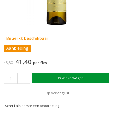
Beperkt beschikbaar
Aanbieding
41,40
45,50
per fles
In winkelwagen
Op verlanglijst
Schrijf als eerste een beoordeling