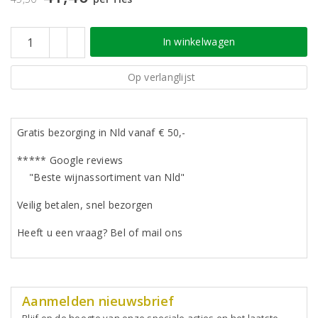
In winkelwagen
Op verlanglijst
Gratis bezorging in Nld vanaf € 50,-
***** Google reviews
"Beste wijnassortiment van Nld"
Veilig betalen, snel bezorgen
Heeft u een vraag? Bel of mail ons
Aanmelden nieuwsbrief