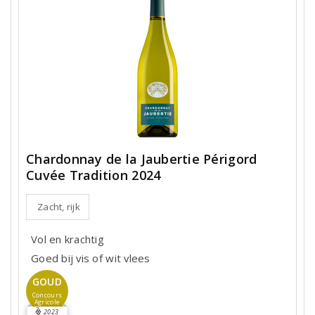
Chardonnay de la Jaubertie Périgord
Cuvée Tradition 2024
Zacht, rijk
Vol en krachtig
Goed bij vis of wit vlees
GOUD
Concours
Agricole
2023