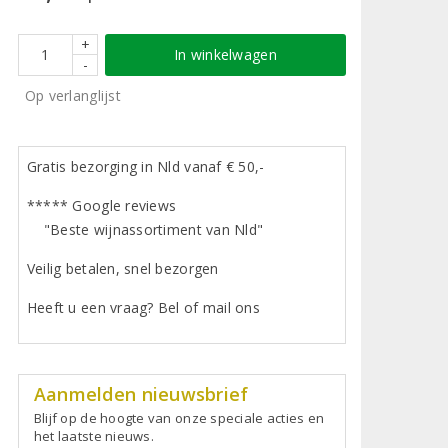
+
In winkelwagen
-
Op verlanglijst
Gratis bezorging in Nld vanaf € 50,-
***** Google reviews
"Beste wijnassortiment van Nld"
Veilig betalen, snel bezorgen
Heeft u een vraag? Bel of mail ons
Aanmelden nieuwsbrief
Blijf op de hoogte van onze speciale acties en
het laatste nieuws.