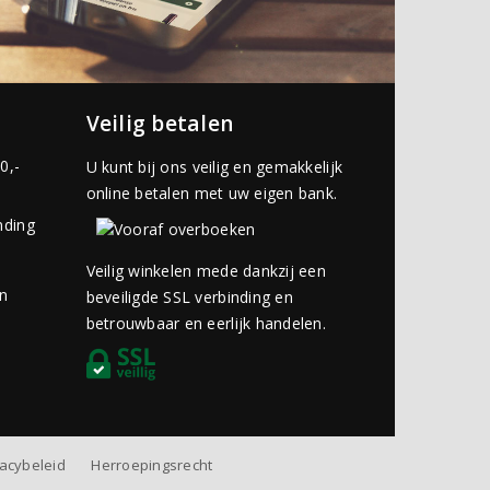
Veilig betalen
0,-
U kunt bij ons veilig en gemakkelijk
online betalen met uw eigen bank.
nding
Veilig winkelen mede dankzij een
an
beveiligde SSL verbinding en
betrouwbaar en eerlijk handelen.
vacybeleid
Herroepingsrecht