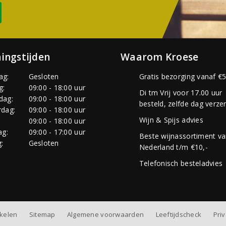
ingstijden
Waarom Kroese
ag:
Gesloten
Gratis bezorging vanaf €5
g:
09:00 - 18:00 uur
Di tm Vrij voor 17.00 uur
dag:
09:00 - 18:00 uur
besteld, zelfde dag verze
dag:
09:00 - 18:00 uur
Wijn & Spijs advies
:
09:00 - 18:00 uur
ag:
09:00 - 17:00 uur
Beste wijnassortiment v
:
Gesloten
Nederland t/m €10,-
Telefonisch besteladvies
nkelen
Sitemap
Algemene voorwaarden
Leeftijdscheck
Pri