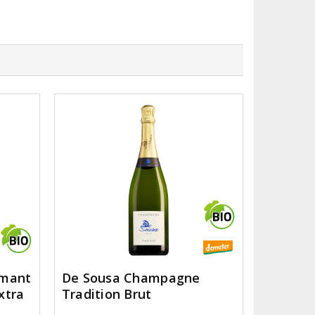
émant
De Sousa Champagne
xtra
Tradition Brut