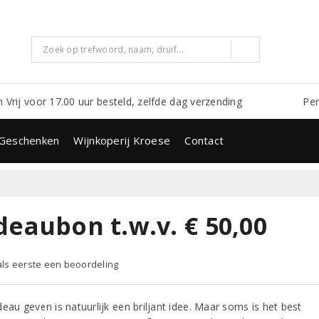
m Vrij voor 17.00 uur besteld, zelfde dag verzending
Per
Geschenken
Wijnkoperij Kroese
Contact
deaubon t.w.v. € 50,00
 als eerste een beoordeling
eau geven is natuurlijk een briljant idee. Maar soms is het best