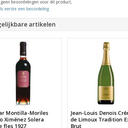
n geen beoordelingen voor dit product,
ls eerste een beoordeling
elijkbare artikelen
ar Montilla-Moriles
Jean-Louis Denois Cr
o Ximénez Solera
de Limoux Tradition E
e fles 1927
Brut