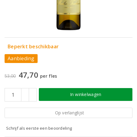
Beperkt beschikbaar
Aanbieding
47,70
53,00
per fles
In winkelwagen
Op verlanglijst
Schrijf als eerste een beoordeling