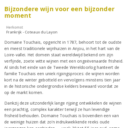
Bijzondere wijn voor een bijzonder
moment
Herkomst
Frankrijk - Coteaux du Layon
Domaine Touchais, opgericht in 1787, behoort tot de oudste
en meest traditionele wijnhuizen in Anjou, in het hart van de
Loire-vallei. Het domein staat wereldwijd bekend om zijn
verfijnde, zoete witte wijnen met een ongeëvenaarde frisheid.
Al sinds het einde van de Tweede Wereldoorlog hanteert de
familie Touchais een uniek rijpingsproces: de wijnen worden
kort na de winter gebotteld en vervolgens minstens tien jaar
in de historische ondergrondse kelders bewaard voordat ze
op de markt komen.
Dankzij deze uitzonderlijk lange rijping ontwikkelen de wijnen
een prachtig, complex karakter terwijl ze hun levendige
frisheid behouden. Domaine Touchais is bovendien een van
de weinige huizen dat zo’n indrukwekkende reeks oude