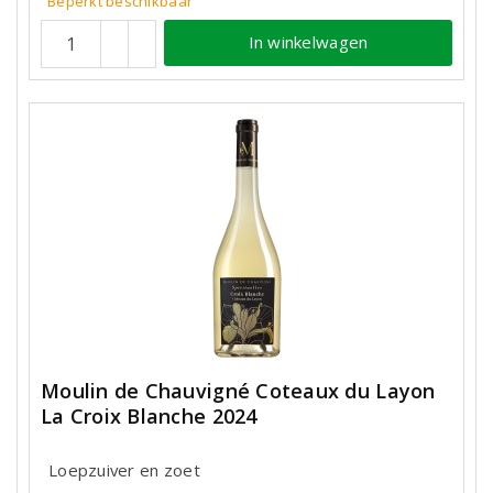
Beperkt beschikbaar
In winkelwagen
Moulin de Chauvigné Coteaux du Layon
La Croix Blanche 2024
Loepzuiver en zoet