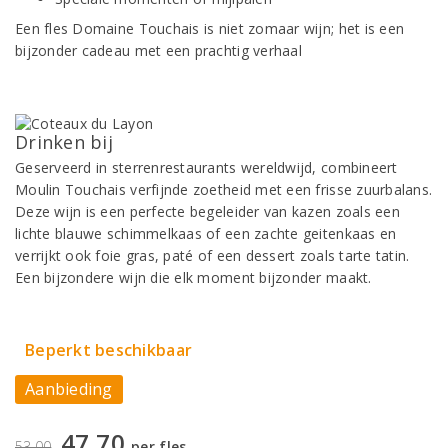
Een fles Domaine Touchais is niet zomaar wijn; het is een
bijzonder cadeau met een prachtig verhaal
Drinken bij
Geserveerd in sterrenrestaurants wereldwijd, combineert
Moulin Touchais verfijnde zoetheid met een frisse zuurbalans.
Deze wijn is een perfecte begeleider van kazen zoals een
lichte blauwe schimmelkaas of een zachte geitenkaas en
verrijkt ook foie gras, paté of een dessert zoals tarte tatin.
Een bijzondere wijn die elk moment bijzonder maakt.
Beperkt beschikbaar
Aanbieding
47,70
53,00
per fles