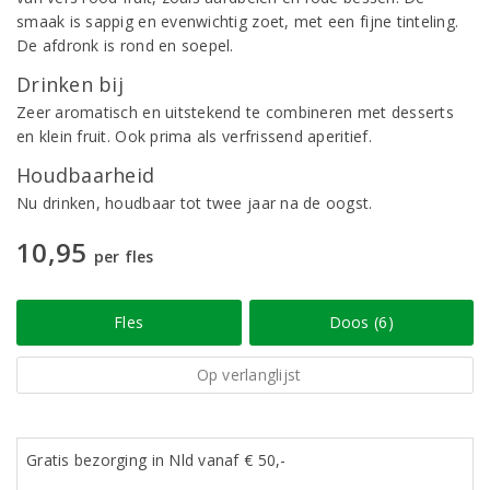
smaak is sappig en evenwichtig zoet, met een fijne tinteling.
De afdronk is rond en soepel.
Drinken bij
Zeer aromatisch en uitstekend te combineren met desserts
en klein fruit. Ook prima als verfrissend aperitief.
Houdbaarheid
Nu drinken, houdbaar tot twee jaar na de oogst.
10,95
per fles
Fles
Doos (6)
Op verlanglijst
Gratis bezorging in Nld vanaf € 50,-