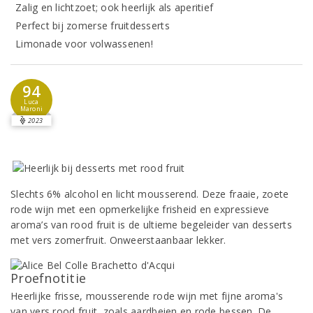
Zalig en lichtzoet; ook heerlijk als aperitief
Perfect bij zomerse fruitdesserts
Limonade voor volwassenen!
94
Luca
Maroni
2023
Slechts 6% alcohol en licht mousserend. Deze fraaie, zoete
rode wijn met een opmerkelijke frisheid en expressieve
aroma’s van rood fruit is de ultieme begeleider van desserts
met vers zomerfruit. Onweerstaanbaar lekker.
Proefnotitie
Heerlijke frisse, mousserende rode wijn met fijne aroma's
van vers rood fruit, zoals aardbeien en rode bessen. De