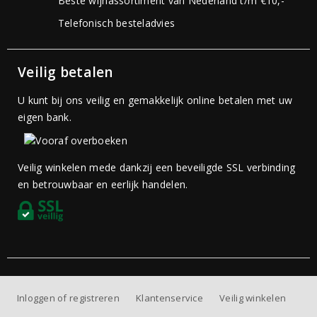
Beste wijnassortiment van Nederland t/m €10,-
Telefonisch besteladvies
Veilig betalen
U kunt bij ons veilig en gemakkelijk online betalen met uw
eigen bank.
Veilig winkelen mede dankzij een beveiligde SSL verbinding
en betrouwbaar en eerlijk handelen.
Inloggen of registreren
Klantenservice
Veilig winkelen