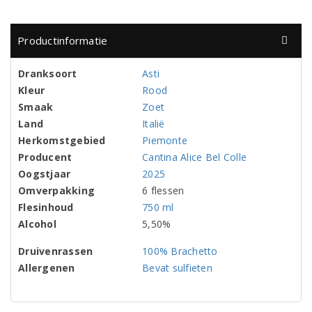
Productinformatie
Dranksoort
Asti
Kleur
Rood
Smaak
Zoet
Land
Italië
Herkomstgebied
Piemonte
Producent
Cantina Alice Bel Colle
Oogstjaar
2025
Omverpakking
6 flessen
Flesinhoud
750 ml
Alcohol
5,50%
Druivenrassen
100% Brachetto
Allergenen
Bevat sulfieten