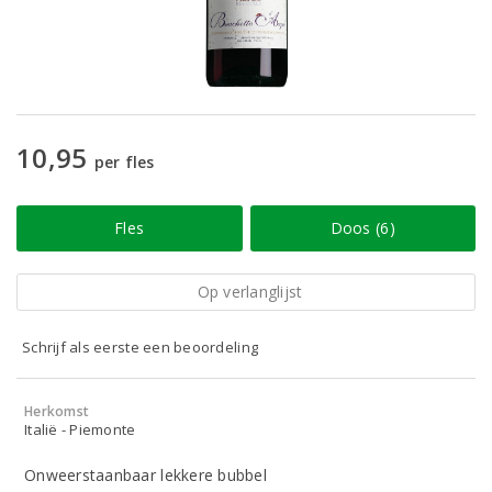
10,95
per fles
Fles
Doos (6)
Op verlanglijst
Schrijf als eerste een beoordeling
Herkomst
Italië - Piemonte
Onweerstaanbaar lekkere bubbel