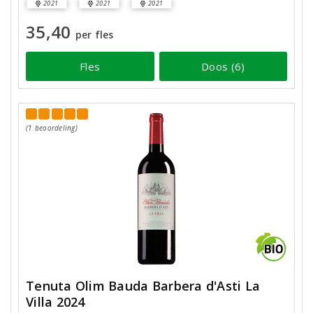
2021
2021
2021
35,40
per fles
Fles
Doos (6)
(1 beoordeling)
Tenuta Olim Bauda Barbera d'Asti La
Villa 2024