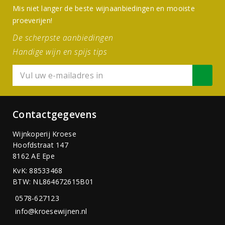
Mis niet langer de beste wijnaanbiedingen en mooiste
proeverijen!
De scherpste aanbiedingen
Handige wijn en spijs tips
Contactgegevens
Wijnkoperij Kroese
Hoofdstraat 147
8162 AE Epe
KvK: 88533468
BTW: NL864672615B01
0578-627123
info@kroesewijnen.nl