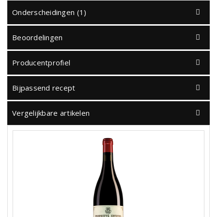
Onderscheidingen (1)
Beoordelingen
Producentprofiel
Bijpassend recept
Vergelijkbare artikelen