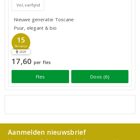
Vol, verfijnd
Nieuwe generatie Toscane
Puur, elegant & bio
15
Perswijn
2020
17,60
per fles
Fles
Doos (6)
Aanmelden nieuwsbrief