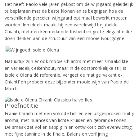
Het heeft Paolo vele jaren gekost om de wijngaard geleidelijk
te beplanten met de beste klonen en te begrijpen hoe de
verschillende percelen wijngaard optimaal bewerkt moeten
worden. Inmiddels maakt hij een wereldwijd bejubelde
Chianti, met een kenmerkende frisheid en grote elegantie die
doen denken aan de structuur van een mooie Bourgogne.
Natuurlijk zijn er ook mooie Chianti’s met meer smaakdikte
en verleidelijk eikenhout, maar in de oorspronkelijke stijl is
Isole e Olena dé referentie. Vergeet de matige ‘vakantie-
Chianti’ en probeer deze bijzonder mooie wijn van Paolo de
Marchi.
Proefnotitie
Fraaie Chianti met een volrode tint en een uitgesproken fruitig
aroma, met nuances van lichte kruiden en gebrande tonen.
De smaak zet vol en sappig in en ontwikkelt zich evenwichtig,
met fijne tannine in de finale. Balans en verfijning!