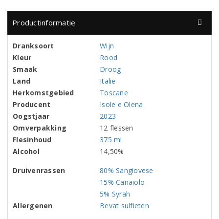
Productinformatie
Dranksoort
Wijn
Kleur
Rood
Smaak
Droog
Land
Italië
Herkomstgebied
Toscane
Producent
Isole e Olena
Oogstjaar
2023
Omverpakking
12 flessen
Flesinhoud
375 ml
Alcohol
14,50%
Druivenrassen
80% Sangiovese
15% Canaiolo
5% Syrah
Allergenen
Bevat sulfieten