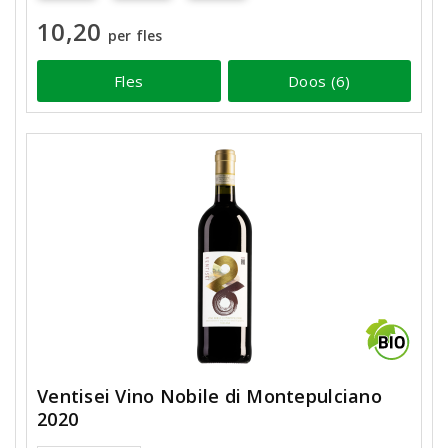
10,20
per fles
Fles
Doos (6)
Ventisei Vino Nobile di Montepulciano
2020