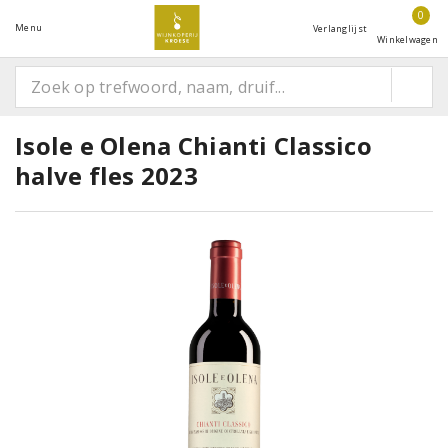
0
Menu
Verlanglijst
Winkelwagen
Isole e Olena Chianti Classico
halve fles 2023