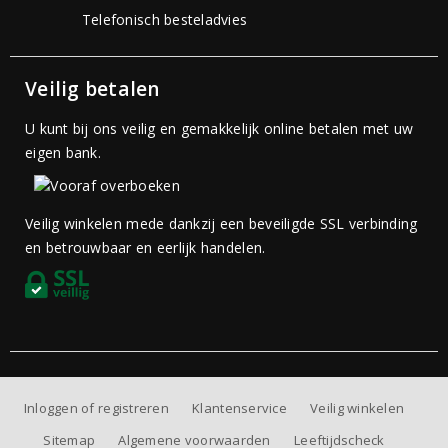
Telefonisch besteladvies
Veilig betalen
U kunt bij ons veilig en gemakkelijk online betalen met uw
eigen bank.
Veilig winkelen mede dankzij een beveiligde SSL verbinding
en betrouwbaar en eerlijk handelen.
Inloggen of registreren
Klantenservice
Veilig winkelen
Sitemap
Algemene voorwaarden
Leeftijdscheck