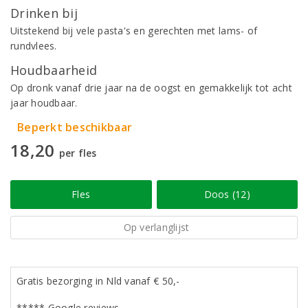
Drinken bij
Uitstekend bij vele pasta's en gerechten met lams- of
rundvlees.
Houdbaarheid
Op dronk vanaf drie jaar na de oogst en gemakkelijk tot acht
jaar houdbaar.
Beperkt beschikbaar
18,20
per fles
Fles
Doos (12)
Op verlanglijst
Gratis bezorging in Nld vanaf € 50,-
***** Google reviews