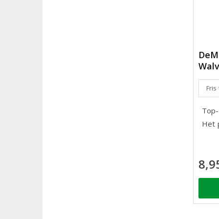
DeMo
Walv
Fris
Top-
Het 
8,9