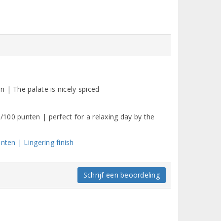
 | The palate is nicely spiced
100 punten | perfect for a relaxing day by the
nten | Lingering finish
Schrijf een beoordeling