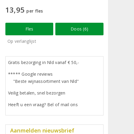
13,95
per fles
Fles
Doos (6)
Op verlanglijst
Gratis bezorging in Nld vanaf € 50,-
***** Google reviews
"Beste wijnassortiment van Nld"
Veilig betalen, snel bezorgen
Heeft u een vraag? Bel of mail ons
Aanmelden nieuwsbrief