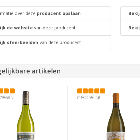
ormatie over deze
producent opslaan
Bekij
ijk de website
van deze producent
Bekij
ijk sfeerbeelden
van deze producent
elijkbare artikelen
delingen)
(1 beoordeling)