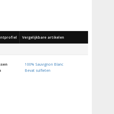
ntprofiel
Vergelijkbare artikelen
ssen
100% Sauvignon Blanc
n
Bevat sulfieten