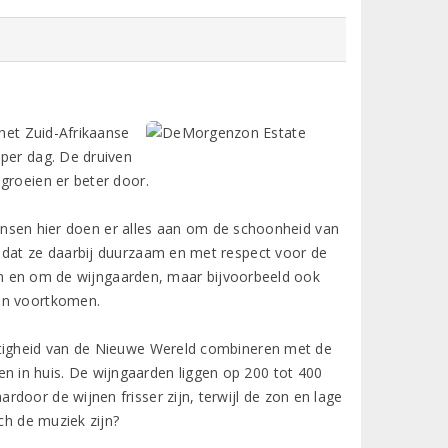
 het Zuid-Afrikaanse
 per dag. De druiven
groeien er beter door.
ensen hier doen er alles aan om de schoonheid van
 dat ze daarbij duurzaam en met respect voor de
t in en om de wijngaarden, maar bijvoorbeeld ook
ijn voortkomen.
itigheid van de Nieuwe Wereld combineren met de
 in huis. De wijngaarden liggen op 200 tot 400
door de wijnen frisser zijn, terwijl de zon en lage
ch de muziek zijn?