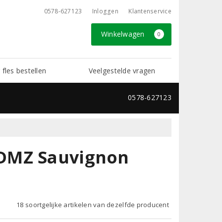
0578-627123
Inloggen
Klantenservice
Winkelwagen
0
 fles bestellen
Veelgestelde vragen
0578-627123
DMZ Sauvignon
18 soortgelijke artikelen van dezelfde producent