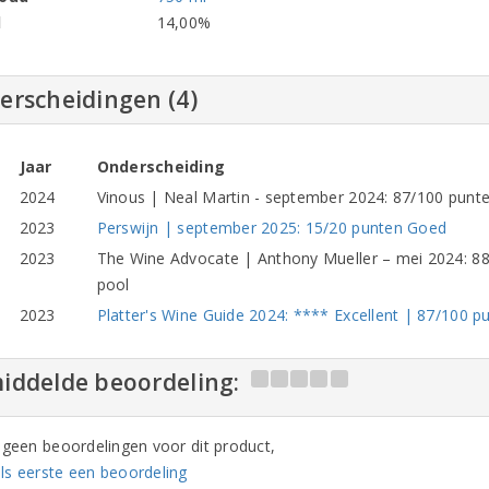
l
14,00%
erscheidingen (4)
Jaar
Onderscheiding
2024
Vinous | Neal Martin - september 2024: 87/100 punten
2023
Perswijn | september 2025: 15/20 punten Goed
2023
The Wine Advocate | Anthony Mueller – mei 2024: 88/
pool
2023
Platter's Wine Guide 2024: **** Excellent | 87/100 pu
iddelde beoordeling:
n geen beoordelingen voor dit product,
ls eerste een beoordeling