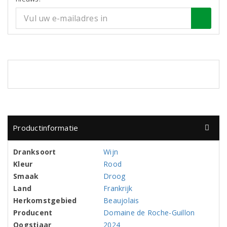
Productinformatie
Dranksoort
Wijn
Kleur
Rood
Smaak
Droog
Land
Frankrijk
Herkomstgebied
Beaujolais
Producent
Domaine de Roche-Guillon
Oogstjaar
2024