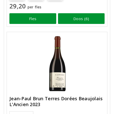
29,20
per fles
Fles
Doos (6)
Jean-Paul Brun Terres Dorées Beaujolais
L'Ancien 2023