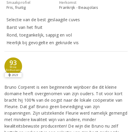
Smaakprofiel
Herkomst
Fris, fruitig
Frankrijk - Beaujolais
Selectie van de best geslaagde cuves
Barst van het fruit
Rond, toegankelijk, sappig en vol
Heerlijk bij gevogelte en gekruide vis
93
Wine
Enthusiast
2023
Bruno Corperet is een beginnende wijnboer die dit kleine
domaine heeft overgenomen van zijn ouders. Tot voor kort
bracht hij 100% van de oogst naar de lokale coöperatie van
Fleurie. Dat gaf Bruno geen bevrediging van zijn
inspanningen. Zijn uitstekende Fleurie werd namelijk gemengd
met mindere kwaliteit wijn van andere, minder
kwaliteitsbewuste producenten! De wijn die Bruno nu zelf