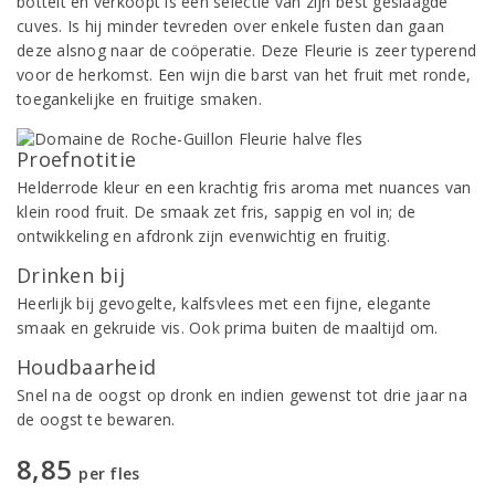
bottelt en verkoopt is een selectie van zijn best geslaagde
cuves. Is hij minder tevreden over enkele fusten dan gaan
deze alsnog naar de coöperatie. Deze Fleurie is zeer typerend
voor de herkomst. Een wijn die barst van het fruit met ronde,
toegankelijke en fruitige smaken.
Proefnotitie
Helderrode kleur en een krachtig fris aroma met nuances van
klein rood fruit. De smaak zet fris, sappig en vol in; de
ontwikkeling en afdronk zijn evenwichtig en fruitig.
Drinken bij
Heerlijk bij gevogelte, kalfsvlees met een fijne, elegante
smaak en gekruide vis. Ook prima buiten de maaltijd om.
Houdbaarheid
Snel na de oogst op dronk en indien gewenst tot drie jaar na
de oogst te bewaren.
8,85
per fles