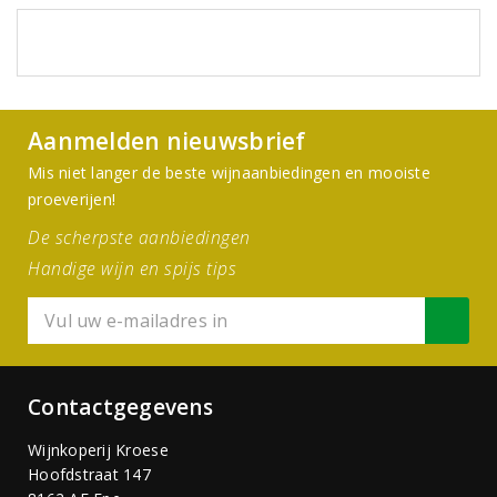
Aanmelden nieuwsbrief
Mis niet langer de beste wijnaanbiedingen en mooiste
proeverijen!
De scherpste aanbiedingen
Handige wijn en spijs tips
Contactgegevens
Wijnkoperij Kroese
Hoofdstraat 147