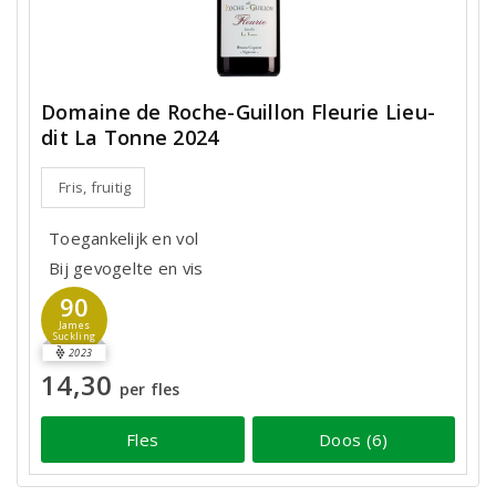
Domaine de Roche-Guillon Fleurie Lieu-
dit La Tonne 2024
Fris, fruitig
Toegankelijk en vol
Bij gevogelte en vis
90
James
Suckling
2023
14,30
per fles
Fles
Doos (6)