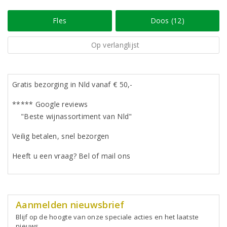
Fles
Doos (12)
Op verlanglijst
Gratis bezorging in Nld vanaf € 50,-
***** Google reviews
"Beste wijnassortiment van Nld"
Veilig betalen, snel bezorgen
Heeft u een vraag? Bel of mail ons
Aanmelden nieuwsbrief
Blijf op de hoogte van onze speciale acties en het laatste
nieuws.