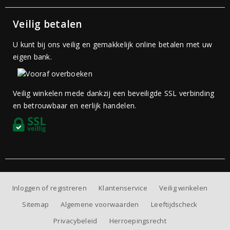
Veilig betalen
U kunt bij ons veilig en gemakkelijk online betalen met uw
eigen bank.
Veilig winkelen mede dankzij een beveiligde SSL verbinding
en betrouwbaar en eerlijk handelen.
Inloggen of registreren
Klantenservice
Veilig winkelen
Sitemap
Algemene voorwaarden
Leeftijdscheck
Privacybeleid
Herroepingsrecht