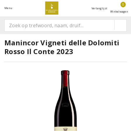
0
Menu
Verlanglijst
Winkelwagen
Manincor Vigneti delle Dolomiti
Rosso Il Conte 2023