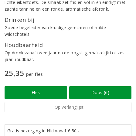
lichte eikentoets. De smaak zet fris en vol in en eindigt met
zachte tannine en een ronde, aromatische afdronk.
Drinken bij
Goede begeleider van kruidige gerechten of milde
wildschotels.
Houdbaarheid
Op dronk vanaf twee jaar na de oogst, gemakkelijk tot zes
jaar houdbaar.
25,35
per fles
Fles
Doos (6)
Op verlanglijst
Gratis bezorging in Nld vanaf € 50,-