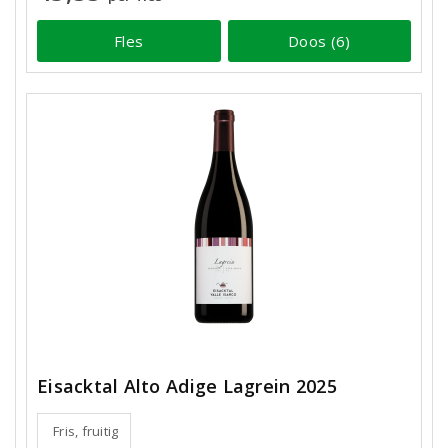
Fles
Doos (6)
Eisacktal Alto Adige Lagrein 2025
Fris, fruitig