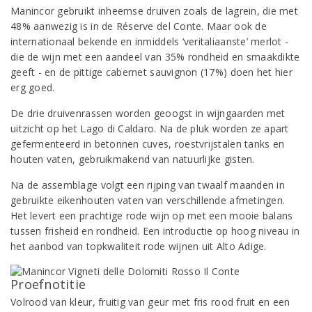
Manincor gebruikt inheemse druiven zoals de lagrein, die met
48% aanwezig is in de Réserve del Conte. Maar ook de
internationaal bekende en inmiddels ‘veritaliaanste’ merlot -
die de wijn met een aandeel van 35% rondheid en smaakdikte
geeft - en de pittige cabernet sauvignon (17%) doen het hier
erg goed.
De drie druivenrassen worden geoogst in wijngaarden met
uitzicht op het Lago di Caldaro. Na de pluk worden ze apart
gefermenteerd in betonnen cuves, roestvrijstalen tanks en
houten vaten, gebruikmakend van natuurlijke gisten.
Na de assemblage volgt een rijping van twaalf maanden in
gebruikte eikenhouten vaten van verschillende afmetingen.
Het levert een prachtige rode wijn op met een mooie balans
tussen frisheid en rondheid. Een introductie op hoog niveau in
het aanbod van topkwaliteit rode wijnen uit Alto Adige.
Proefnotitie
Volrood van kleur, fruitig van geur met fris rood fruit en een