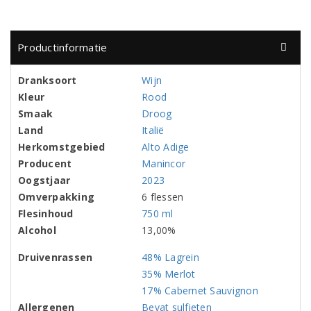
Productinformatie
Dranksoort
Wijn
Kleur
Rood
Smaak
Droog
Land
Italië
Herkomstgebied
Alto Adige
Producent
Manincor
Oogstjaar
2023
Omverpakking
6 flessen
Flesinhoud
750 ml
Alcohol
13,00%
Druivenrassen
48% Lagrein
35% Merlot
17% Cabernet Sauvignon
Allergenen
Bevat sulfieten