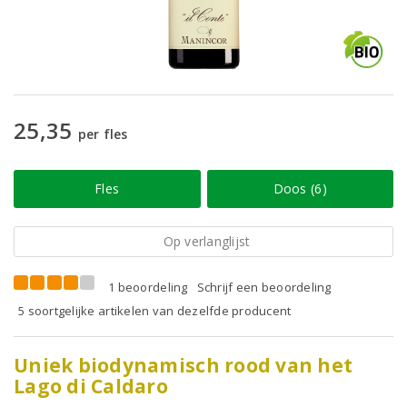
25,35
per fles
Fles
Doos (6)
Op verlanglijst
1 beoordeling
Schrijf een beoordeling
5 soortgelijke artikelen van dezelfde producent
Uniek biodynamisch rood van het
Lago di Caldaro