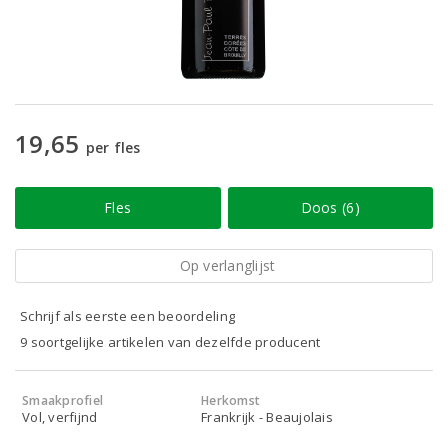
19,65
per fles
Fles
Doos (6)
Op verlanglijst
Schrijf als eerste een beoordeling
9 soortgelijke artikelen van dezelfde producent
Smaakprofiel
Herkomst
Vol, verfijnd
Frankrijk - Beaujolais