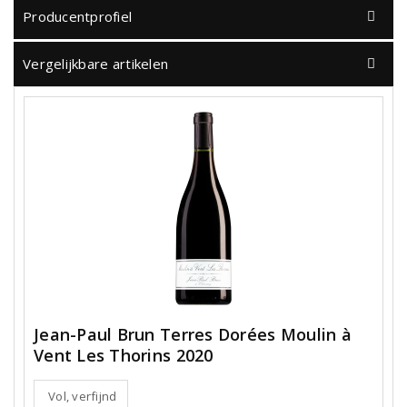
Producentprofiel
Vergelijkbare artikelen
Jean-Paul Brun Terres Dorées Moulin à
Vent Les Thorins 2020
Vol, verfijnd