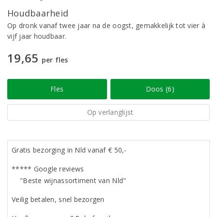
Houdbaarheid
Op dronk vanaf twee jaar na de oogst, gemakkelijk tot vier à
vijf jaar houdbaar.
19,65
per fles
Fles
Doos (6)
Op verlanglijst
Gratis bezorging in Nld vanaf € 50,-
***** Google reviews
"Beste wijnassortiment van Nld"
Veilig betalen, snel bezorgen