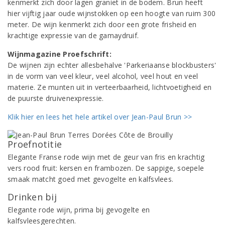
kenmerkt zich door lagen graniet in de bodem. Brun heeft
hier vijftig jaar oude wijnstokken op een hoogte van ruim 300
meter. De wijn kenmerkt zich door een grote frisheid en
krachtige expressie van de gamaydruif.
Wijnmagazine Proefschrift:
De wijnen zijn echter allesbehalve 'Parkeriaanse blockbusters'
in de vorm van veel kleur, veel alcohol, veel hout en veel
materie. Ze munten uit in verteerbaarheid, lichtvoetigheid en
de puurste druivenexpressie.
Klik hier en lees het hele artikel over Jean-Paul Brun >>
Proefnotitie
Elegante Franse rode wijn met de geur van fris en krachtig
vers rood fruit: kersen en frambozen. De sappige, soepele
smaak matcht goed met gevogelte en kalfsvlees.
Drinken bij
Elegante rode wijn, prima bij gevogelte en
kalfsvleesgerechten.