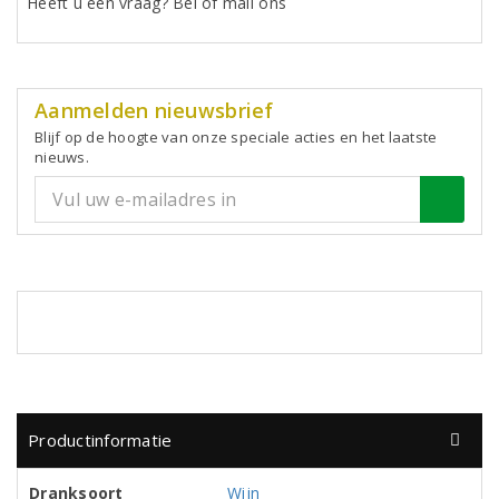
Heeft u een vraag? Bel of mail ons
Aanmelden nieuwsbrief
Blijf op de hoogte van onze speciale acties en het laatste
nieuws.
Productinformatie
Dranksoort
Wijn