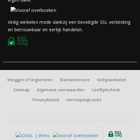
Veilig winkelen mede dankzij een beveiligde SSL verbinding
en betrouwbaar en eerlijk handelen.
Inloggen of registreren
Klantenservice
Veilig winkelen
Sitemap
Algemene voorwaarden
Leeftijdscheck
Privacybeleid
Herroepingsrecht