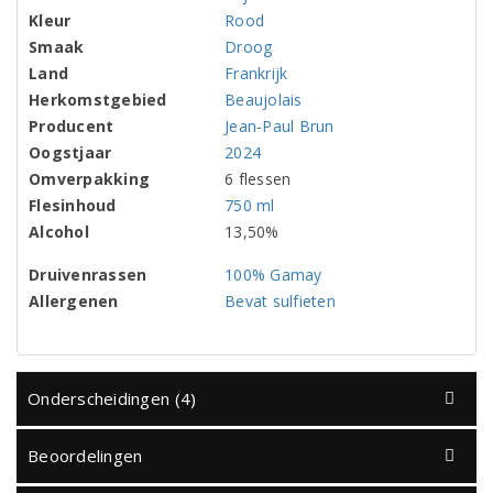
Kleur
Rood
Smaak
Droog
Land
Frankrijk
Herkomstgebied
Beaujolais
Producent
Jean-Paul Brun
Oogstjaar
2024
Omverpakking
6 flessen
Flesinhoud
750 ml
Alcohol
13,50%
Druivenrassen
100% Gamay
Allergenen
Bevat sulfieten
Onderscheidingen (4)
Beoordelingen