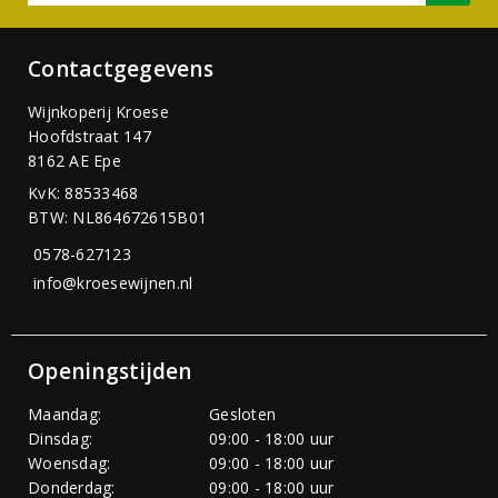
Contactgegevens
Wijnkoperij Kroese
Hoofdstraat 147
8162 AE Epe
KvK: 88533468
BTW: NL864672615B01
0578-627123
info@kroesewijnen.nl
Openingstijden
Maandag:
Gesloten
Dinsdag:
09:00 - 18:00 uur
Woensdag:
09:00 - 18:00 uur
Donderdag:
09:00 - 18:00 uur