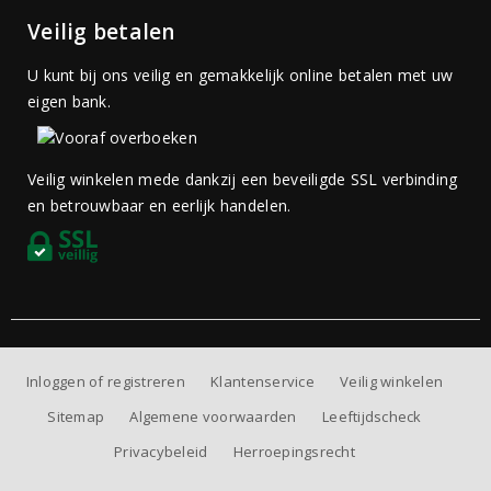
Veilig betalen
U kunt bij ons veilig en gemakkelijk online betalen met uw
eigen bank.
Veilig winkelen mede dankzij een beveiligde SSL verbinding
en betrouwbaar en eerlijk handelen.
Inloggen of registreren
Klantenservice
Veilig winkelen
Sitemap
Algemene voorwaarden
Leeftijdscheck
Privacybeleid
Herroepingsrecht