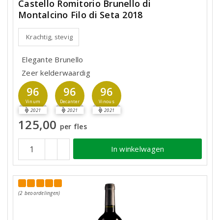
Castello Romitorio Brunello di
Montalcino Filo di Seta 2018
Krachtig, stevig
Elegante Brunello
Zeer kelderwaardig
96
96
96
Vinum
Decanter
Vinous
2021
2021
2021
125,00
per fles
In winkelwagen
(2 beoordelingen)