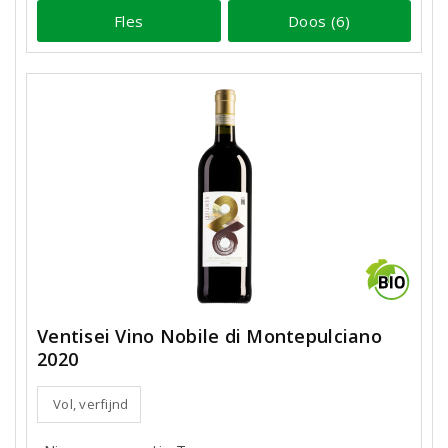
Fles
Doos (6)
Ventisei Vino Nobile di Montepulciano
2020
Vol, verfijnd