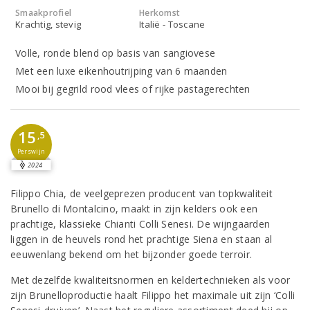
Smaakprofiel
Herkomst
Krachtig, stevig
Italië - Toscane
Volle, ronde blend op basis van sangiovese
Met een luxe eikenhoutrijping van 6 maanden
Mooi bij gegrild rood vlees of rijke pastagerechten
15
,5
Perswijn
2024
Filippo Chia, de veelgeprezen producent van topkwaliteit
Brunello di Montalcino, maakt in zijn kelders ook een
prachtige, klassieke Chianti Colli Senesi. De wijngaarden
liggen in de heuvels rond het prachtige Siena en staan al
eeuwenlang bekend om het bijzonder goede terroir.
Met dezelfde kwaliteitsnormen en keldertechnieken als voor
zijn Brunelloproductie haalt Filippo het maximale uit zijn ‘Colli