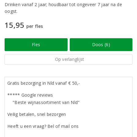
Drinken vanaf 2 jaar; houdbaar tot ongeveer 7 jaar na de
oogst.
15,95
per fles
Fles
Doos (6)
Op verlanglijst
Gratis bezorging in Nld vanaf € 50,-
***** Google reviews
"Beste wijnassortiment van Nld"
Veilig betalen, snel bezorgen
Heeft u een vraag? Bel of mail ons