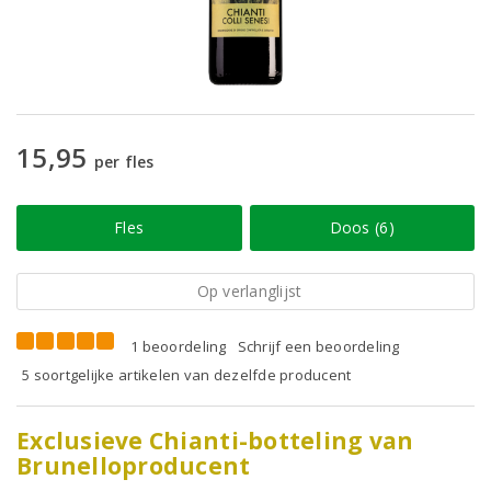
15,95
per fles
Fles
Doos (6)
Op verlanglijst
1 beoordeling
Schrijf een beoordeling
5 soortgelijke artikelen van dezelfde producent
Exclusieve Chianti-botteling van
Brunelloproducent