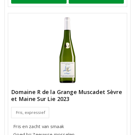
Domaine R de la Grange Muscadet Sèvre
et Maine Sur Lie 2023
Fris, expressief
Fris en zacht van smaak
Goed bij Zeeuwse mosselen