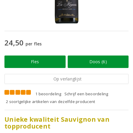
24,50
per fles
Fles
Doos (6)
Op verlanglijst
1 beoordeling
Schrijf een beoordeling
2 soortgelijke artikelen van dezelfde producent
Unieke kwaliteit Sauvignon van
topproducent