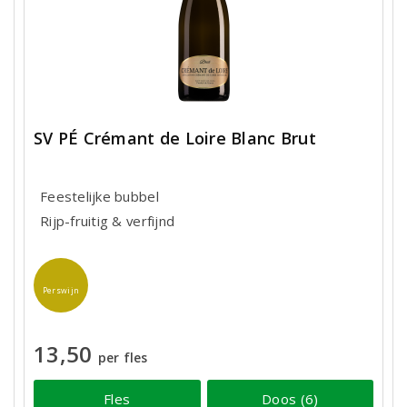
SV PÉ Crémant de Loire Blanc Brut
Feestelijke bubbel
Rijp-fruitig & verfijnd
Perswijn
13,50
per fles
Fles
Doos (6)