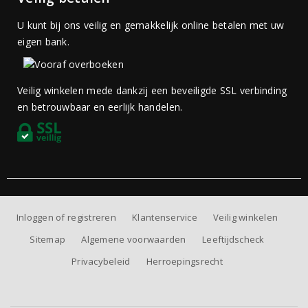
U kunt bij ons veilig en gemakkelijk online betalen met uw
eigen bank.
Veilig winkelen mede dankzij een beveiligde SSL verbinding
en betrouwbaar en eerlijk handelen.
Inloggen of registreren
Klantenservice
Veilig winkelen
Sitemap
Algemene voorwaarden
Leeftijdscheck
Privacybeleid
Herroepingsrecht