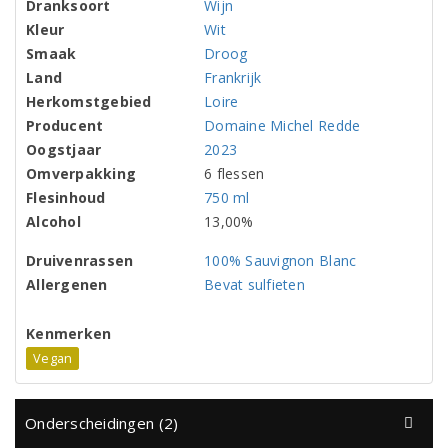
Dranksoort
Wijn
Kleur
Wit
Smaak
Droog
Land
Frankrijk
Herkomstgebied
Loire
Producent
Domaine Michel Redde
Oogstjaar
2023
Omverpakking
6 flessen
Flesinhoud
750 ml
Alcohol
13,00%
Druivenrassen
100% Sauvignon Blanc
Allergenen
Bevat sulfieten
Kenmerken
Vegan
Onderscheidingen (2)