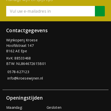
Contactgegevens
Wijnkoperij Kroese
Hoofdstraat 147
8162 AE Epe
KvK: 88533468
BTW: NL864672615B01
0578-627123
info@kroesewijnen.nl
Openingstijden
Maandag:
Gesloten