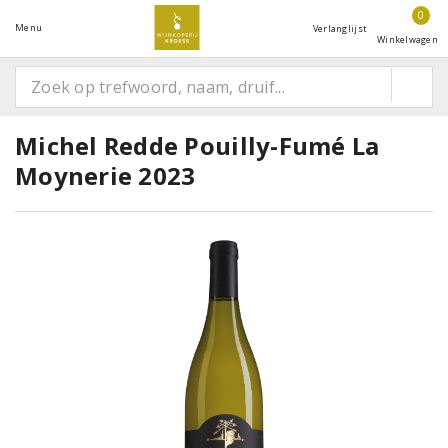
0
Menu
Verlanglijst
Winkelwagen
Michel Redde Pouilly-Fumé La
Moynerie 2023