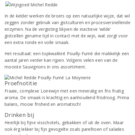
In de kelder werken de broers op een natuurlijke wijze, dat wil
zeggen zonder gebruik van gistculturen en procesversnellende
enzymen. Na de vergisting blijven de inactieve ‘wilde’
gistcellen geruime tijd in contact met de wijn, wat zorgt voor
een extra ronde en volle smaak.
Het resultaat: een topkwaliteit Pouilly-Fumé die makkelijk een
aantal jaren verder kan rijpen. Volgens velen een van de
mooiste Sauvignons in ons assortiment.
Proefnotitie
Fraaie, complexe Loirewijn met een mineralig en fris fruitig
aroma. De smaak is krachtig en aanhoudend frisdroog. Prima
balans, mooie frisheid en aromatisch!
Drinken bij
Heerlijk bij fijne visschotels, gebakken of uit de oven. Maar
ook érg lekker bij fijn gevogelte zoals parelhoen of salades