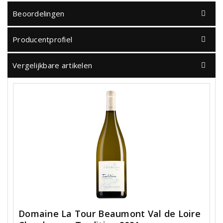
Beoordelingen
Producentprofiel
Vergelijkbare artikelen
Domaine La Tour Beaumont Val de Loire