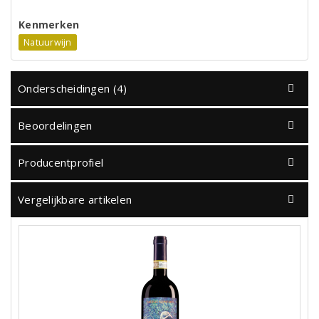
Kenmerken
Natuurwijn
Onderscheidingen (4)
Beoordelingen
Producentprofiel
Vergelijkbare artikelen