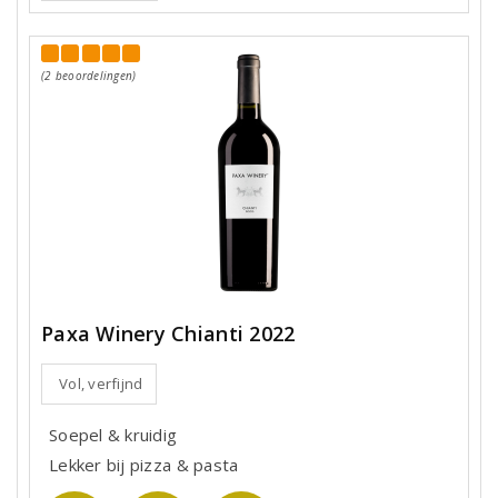
(2 beoordelingen)
Paxa Winery Chianti 2022
Vol, verfijnd
Soepel & kruidig
Lekker bij pizza & pasta