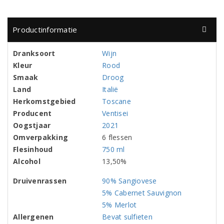
Productinformatie
Dranksoort
Wijn
Kleur
Rood
Smaak
Droog
Land
Italië
Herkomstgebied
Toscane
Producent
Ventisei
Oogstjaar
2021
Omverpakking
6 flessen
Flesinhoud
750 ml
Alcohol
13,50%
Druivenrassen
90% Sangiovese
5% Cabernet Sauvignon
5% Merlot
Allergenen
Bevat sulfieten