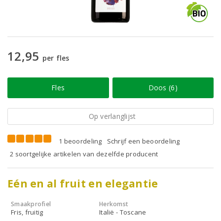
12,95
per fles
Fles
Doos (6)
Op verlanglijst
1 beoordeling
Schrijf een beoordeling
2 soortgelijke artikelen van dezelfde producent
Eén en al fruit en elegantie
Smaakprofiel
Herkomst
Fris, fruitig
Italië - Toscane