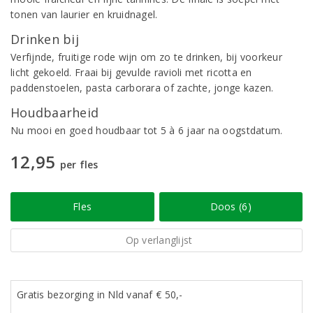
tonen van laurier en kruidnagel.
Drinken bij
Verfijnde, fruitige rode wijn om zo te drinken, bij voorkeur
licht gekoeld. Fraai bij gevulde ravioli met ricotta en
paddenstoelen, pasta carborara of zachte, jonge kazen.
Houdbaarheid
Nu mooi en goed houdbaar tot 5 à 6 jaar na oogstdatum.
12,95
per fles
Fles
Doos (6)
Op verlanglijst
Gratis bezorging in Nld vanaf € 50,-