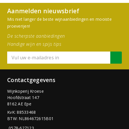
Aanmelden nieuwsbrief
Mis niet langer de beste wijnaanbiedingen en mooiste
proeverijen!
De scherpste aanbiedingen
Handige wijn en spijs tips
Contactgegevens
Wijnkoperij Kroese
Hoofdstraat 147
8162 AE Epe
KvK: 88533468
BTW: NL864672615B01
0578-627123