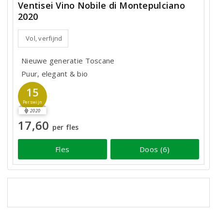
Ventisei Vino Nobile di Montepulciano
2020
Vol, verfijnd
Nieuwe generatie Toscane
Puur, elegant & bio
15
Perswijn
2020
17,60
per fles
Fles
Doos (6)