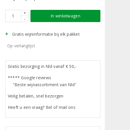
+
In winkelwagen
-
Gratis wijninformatie bij elk pakket
Op verlanglijst
Gratis bezorging in Nld vanaf € 50,-
***** Google reviews
"Beste wijnassortiment van Nld"
Veilig betalen, snel bezorgen
Heeft u een vraag? Bel of mail ons