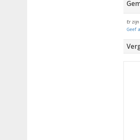
Gem
Er zij
Geef a
Verg