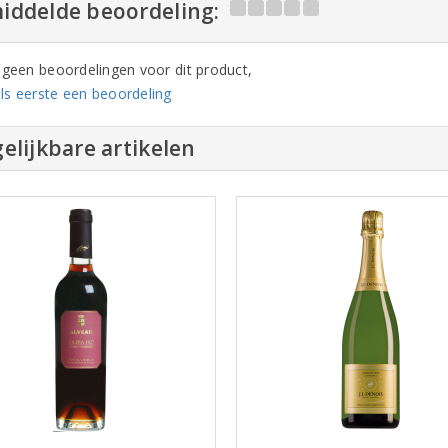
iddelde beoordeling:
n geen beoordelingen voor dit product,
ls eerste een beoordeling
elijkbare artikelen