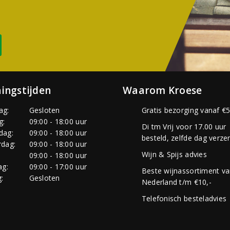
ingstijden
Waarom Kroese
ag:
Gesloten
Gratis bezorging vanaf €5
g:
09:00 - 18:00 uur
Di tm Vrij voor 17.00 uur
dag:
09:00 - 18:00 uur
besteld, zelfde dag verze
dag:
09:00 - 18:00 uur
Wijn & Spijs advies
:
09:00 - 18:00 uur
ag:
09:00 - 17:00 uur
Beste wijnassortiment v
:
Gesloten
Nederland t/m €10,-
Telefonisch besteladvies