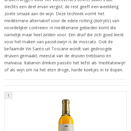
slechts een deel ervan vergist; de rest geeft een weelderig
zoete smaak aan de wijn. Deze techniek vormt het
mediterrane alternatief voor de edele rotting (
botrytis
) van
noordelijker contreien: in mediterrane gebieden komt die
namelijk maar heel zelden voor. Een druif die zich goed leent
voor het maken van passitowijn is de moscato. Ook de
befaamde Vin Santo uit Toscane wordt van gedroogde
druiven gemaakt; meestal van de druiven trebbiano en
malvasia. Italianen drinken passito het liefst als ‘meditatiewijn’
of als wijn om na het eten droge, harde koekjes in te dopen.
1