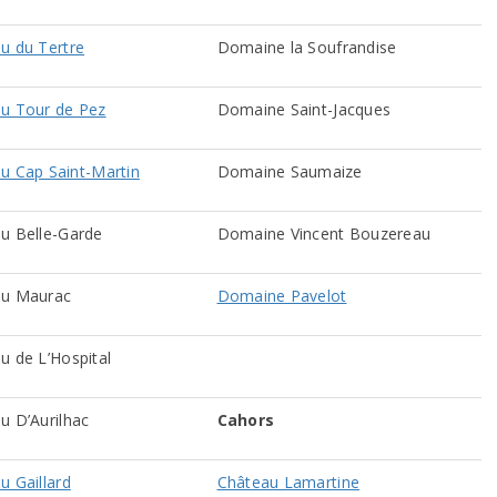
u du Tertre
Domaine la Soufrandise
u Tour de Pez
Domaine Saint-Jacques
u Cap Saint-Martin
Domaine Saumaize
u Belle-Garde
Domaine Vincent Bouzereau
au Maurac
Domaine Pavelot
u de L’Hospital
u D’Aurilhac
Cahors
u Gaillard
Château Lamartine