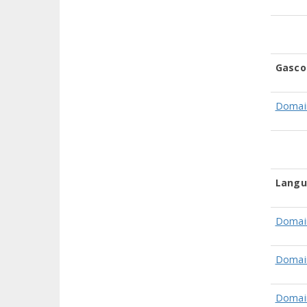
Gasco
Domai
Langu
Domain
Domai
Domain