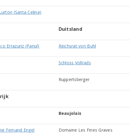
 Lurton (Santa Celina)
Duitsland
co Errazuriz (Panul)
Reichsrat von Buhl
Schloss Vollrads
Ruppertsberger
rijk
Beaujolais
e Fernand Engel
Domaine Les Fines Graves