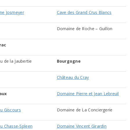
ne Josmeyer
Cave des Grand Crus Blancs
Domaine de Roche – Guillon
rac
au de la Jaubertie
Bourgogne
Château du Cray
aux
Domaine Pierre et Jean Lebreuil
u Giscours
Domaine de La Conciergerie
u Chasse-Spleen
Domaine Vincent Girardin