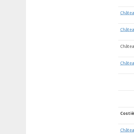
Châtea
Châtea
Châtea
Châtea
Costi
Châte