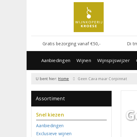
Gratis bezorging vanaf €50,-
Di t
Aanbiedingen
Wijnen
Wijnspijswijzer
U bent hier:
Home
Geen Cava maar Corpinnat
Assortiment
G
Snel kiezen
Aanbiedingen
Exclusieve wijnen