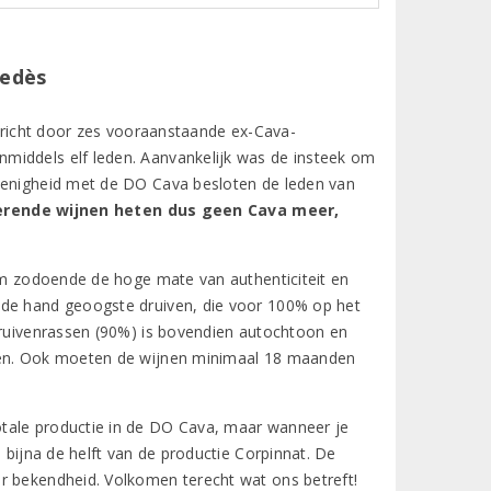
nedès
ericht door zes vooraanstaande ex-Cava-
middels elf leden. Aanvankelijk was de insteek om
onenigheid met de DO Cava besloten de leden van
rende wijnen heten dus geen Cava meer,
 om zodoende de hoge mate van authenticiteit en
 de hand geoogste druiven, die voor 100% op het
 druivenrassen (90%) is bovendien autochtoon en
rden. Ook moeten de wijnen minimaal 18 maanden
otale productie in de DO Cava, maar wanneer je
 bijna de helft van de productie Corpinnat. De
r bekendheid. Volkomen terecht wat ons betreft!