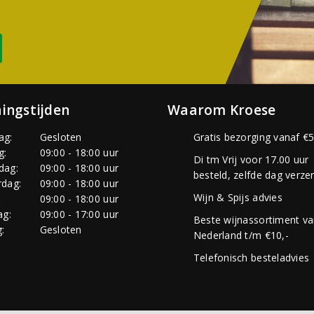
ingstijden
Waarom Kroese
ag:
Gesloten
Gratis bezorging vanaf €5
g:
09:00 - 18:00 uur
Di tm Vrij voor 17.00 uur
dag:
09:00 - 18:00 uur
besteld, zelfde dag verze
dag:
09:00 - 18:00 uur
Wijn & Spijs advies
:
09:00 - 18:00 uur
ag:
09:00 - 17:00 uur
Beste wijnassortiment v
:
Gesloten
Nederland t/m €10,-
Telefonisch besteladvies