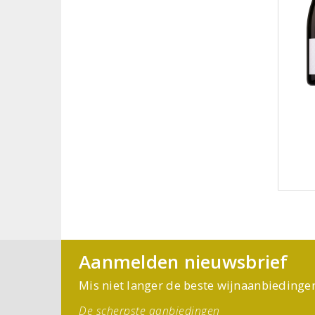
Aanmelden nieuwsbrief
Mis niet langer de beste wijnaanbiedinge
De scherpste aanbiedingen