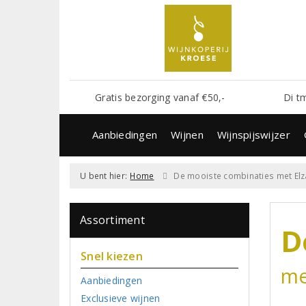
Gratis bezorging vanaf €50,-
Di t
Aanbiedingen
Wijnen
Wijnspijswijzer
U bent hier:
Home
De mooiste combinaties met Elz
Assortiment
D
Snel kiezen
me
Aanbiedingen
Exclusieve wijnen