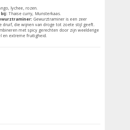
go, lychee, rozen.
bij:
Thaise curry, Munsterkaas.
ewurztraminer:
Gewurztraminer is een zeer
 druif, die wijnen van droge tot zoete stijl geeft.
mbineren met spicy gerechten door zijn weelderige
en extreme fruitigheid.