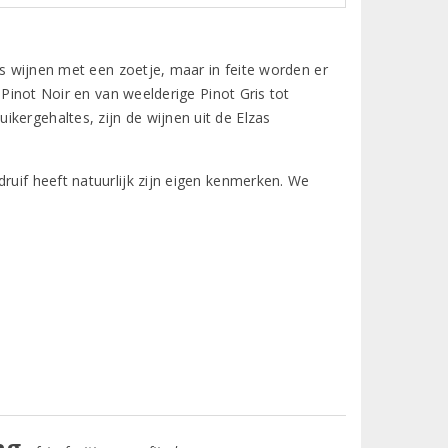
als wijnen met een zoetje, maar in feite worden er
e Pinot Noir en van weelderige Pinot Gris tot
kergehaltes, zijn de wijnen uit de Elzas
ruif heeft natuurlijk zijn eigen kenmerken. We
ng