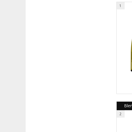
1
Ble
2