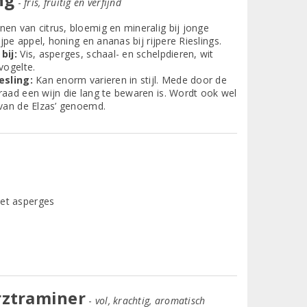
-
fris, fruitig en verfijnd
nen van citrus, bloemig en mineralig bij jonge
ijpe appel, honing en ananas bij rijpere Rieslings.
bij:
Vis, asperges, schaal- en schelpdieren, wit
vogelte.
esling:
Kan enorm varieren in stijl. Mede door de
aad een wijn die lang te bewaren is. Wordt ook wel
van de Elzas’ genoemd.
ztraminer
-
vol, krachtig, aromatisch