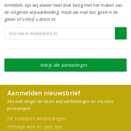
Inmiddels zijn wij alweer heel druk bezig met het maken van
de volgende wijnaanbieding. Houd uw mail dus goed in de
gaten of schrijf u direct in!
Bekijk alle aanbiedingen
Aanmelden nieuwsbrief
Mis niet langer de beste wijnaanbiedingen en mooiste
proeverijen!
De scherpste aanbiedingen
Handige wijn en spijs tips