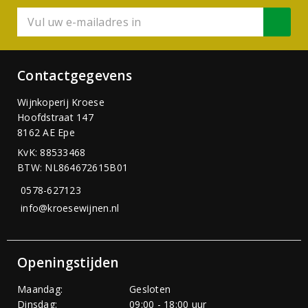
Contactgegevens
Wijnkoperij Kroese
Hoofdstraat 147
8162 AE Epe
KvK: 88533468
BTW: NL864672615B01
0578-627123
info@kroesewijnen.nl
Openingstijden
Maandag:
Gesloten
Dinsdag:
09:00 - 18:00 uur