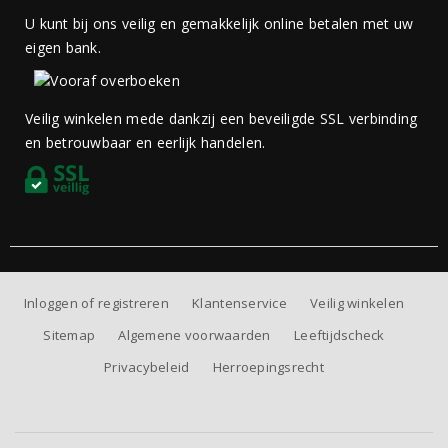
U kunt bij ons veilig en gemakkelijk online betalen met uw
eigen bank.
Veilig winkelen mede dankzij een beveiligde SSL verbinding
en betrouwbaar en eerlijk handelen.
Inloggen of registreren
Klantenservice
Veilig winkelen
Sitemap
Algemene voorwaarden
Leeftijdscheck
Privacybeleid
Herroepingsrecht