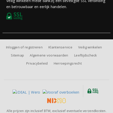
Veilig winkelen mede dankzij een beveiligde SSL verbinding
en betrouwbaar en eerlijk handelen.
Inloggen of registreren
Klantenservice
Veilig winkelen
Sitemap
Algemene voorwaarden
Leeftijdscheck
Privacybeleid
Herroepingsrecht
Alle prijzen zijn inclusief BTW, exclusief eventuele verzendkosten.