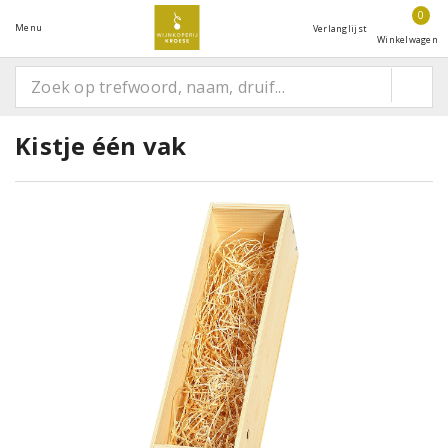
0
Menu
Verlanglijst
Winkelwagen
Kistje één vak