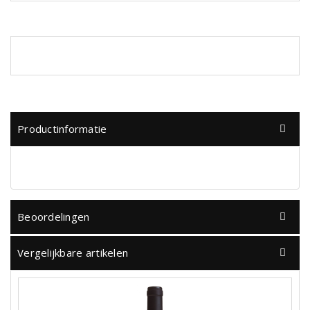
Productinformatie
Beoordelingen
Vergelijkbare artikelen