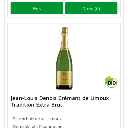
Fles
Doos (6)
Jean-Louis Denois Crémant de Limoux
Tradition Extra Brut
Prachtbubbel uit Limoux
Gemaakt als Champagne