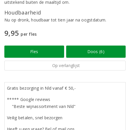
uitstekend buiten de maaltijd om.
Houdbaarheid
Nu op dronk, houdbaar tot tien jaar na oogstdatum.
9,95
per fles
Fles
Doos (6)
Op verlanglijst
Gratis bezorging in Nld vanaf € 50,-
***** Google reviews
"Beste wijnassortiment van Nld"
Veilig betalen, snel bezorgen
Heeft u een vraag? Bel of mail ons