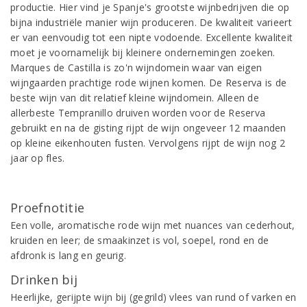
productie. Hier vind je Spanje's grootste wijnbedrijven die op
bijna industriële manier wijn produceren. De kwaliteit varieert
er van eenvoudig tot een nipte vodoende. Excellente kwaliteit
moet je voornamelijk bij kleinere ondernemingen zoeken.
Marques de Castilla is zo'n wijndomein waar van eigen
wijngaarden prachtige rode wijnen komen. De Reserva is de
beste wijn van dit relatief kleine wijndomein. Alleen de
allerbeste Tempranillo druiven worden voor de Reserva
gebruikt en na de gisting rijpt de wijn ongeveer 12 maanden
op kleine eikenhouten fusten. Vervolgens rijpt de wijn nog 2
jaar op fles.
Proefnotitie
Een volle, aromatische rode wijn met nuances van cederhout,
kruiden en leer; de smaakinzet is vol, soepel, rond en de
afdronk is lang en geurig.
Drinken bij
Heerlijke, gerijpte wijn bij (gegrild) vlees van rund of varken en