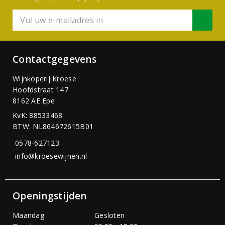
Contactgegevens
Wijnkoperij Kroese
Hoofdstraat 147
8162 AE Epe
KvK: 88533468
BTW: NL864672615B01
0578-627123
info@kroesewijnen.nl
Openingstijden
Maandag:
Gesloten