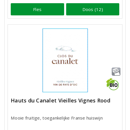
Fles
Doos (12)
Hauts du Canalet Vieilles Vignes Rood
Mooie fruitige, toegankelijke Franse huiswijn