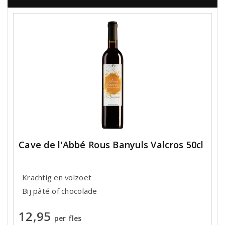
Cave de l'Abbé Rous Banyuls Valcros 50cl
Krachtig en volzoet
Bij pâté of chocolade
12,95
per fles