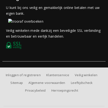
U kunt bij ons veilig en gemakkelijk online betalen met uw
eigen bank.
Veilig winkelen mede dankzij een beveiligde SSL verbinding
en betrouwbaar en eerlijk handelen.
Inloggen of registreren
Klantenservice
Veilig winkelen
Sitemap
Algemene voorwaarden
Leeftijdscheck
Privacybeleid
Herroepingsrecht