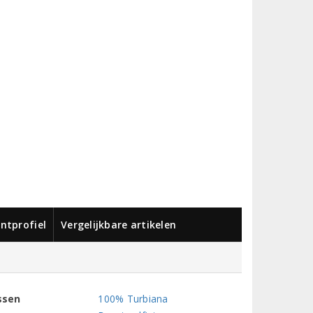
ntprofiel
Vergelijkbare artikelen
ssen
100% Turbiana