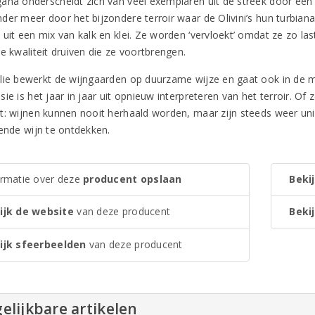
ana onderscheidt zich van veel exemplaren uit de streek door een ve
der meer door het bijzondere terroir waar de Olivini’s hun turbi
 uit een mix van kalk en klei. Ze worden ‘vervloekt’ omdat ze zo l
e kwaliteit druiven die ze voortbrengen.
lie bewerkt de wijngaarden op duurzame wijze en gaat ook in de m
ie is het jaar in jaar uit opnieuw interpreteren van het terroir. Of z
t: wijnen kunnen nooit herhaald worden, maar zijn steeds weer uniek
rende wijn te ontdekken.
ormatie over deze
producent opslaan
Bekij
ijk de website
van deze producent
Bekij
ijk sfeerbeelden
van deze producent
elijkbare artikelen