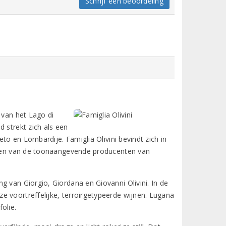
Schrijf een beoordeling
 van het Lago di
 strekt zich als een
eto en Lombardije. Famiglia Olivini bevindt zich in
s een van de toonaangevende producenten van
g van Giorgio, Giordana en Giovanni Olivini. In de
e voortreffelijke, terroirgetypeerde wijnen. Lugana
olie.