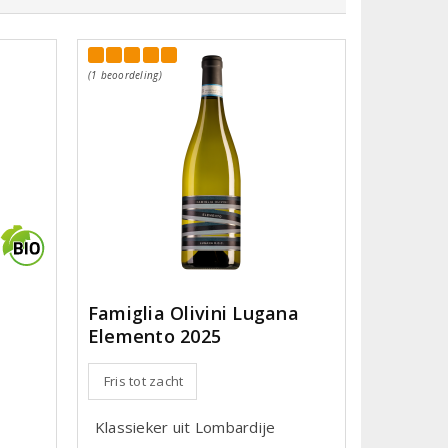
(1 beoordeling)
n
Famiglia Olivini Lugana
Elemento 2025
Fris tot zacht
Klassieker uit Lombardije