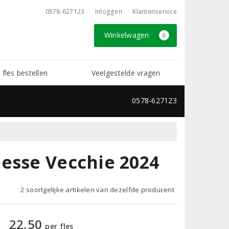
0578-627123
Inloggen
Klantenservice
Winkelwagen
0
 fles bestellen
Veelgestelde vragen
0578-627123
esse Vecchie 2024
2 soortgelijke artikelen van dezelfde producent
22,50
per fles