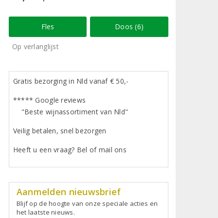
Fles
Doos (6)
Op verlanglijst
Gratis bezorging in Nld vanaf € 50,-
***** Google reviews
"Beste wijnassortiment van Nld"
Veilig betalen, snel bezorgen
Heeft u een vraag? Bel of mail ons
Aanmelden nieuwsbrief
Blijf op de hoogte van onze speciale acties en
het laatste nieuws.