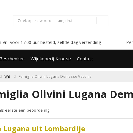
m Vrij voor 17.00 uur besteld, zelfde dag verzending
Per
Geschenken
Wijnkoperij Kroese
Contact
Wit
Famiglia Olivini Lugana Demesse Vecchie
miglia Olivini Lugana Dem
 als eerste een beoordeling
 Lugana uit Lombardije