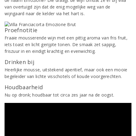
de naam Emozione? Die draagt de wijn omdat ze er bij Villa
van overtuigd zijn dat de enig mogelijke weg van de
wijngaard naar de kelder via het hart is.
Proefnotitie
Fraaie mousserende wijn met een pittig aroma van fris fruit,
iets toast en licht gerijpte tonen. De smaak zet sappig,
friszuur in en eindigt krachtig en evenwichtig.
Drinken bij
Heerlijke mousse, uitstekend aperitief, maar ook een mooie
begeleider van lichte visschotels of koude voorgerechten.
Houdbaarheid
Nu op dronk; houdbaar tot circa zes jaar na de oogst.