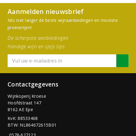
Aanmelden nieuwsbrief
Mis niet langer de beste wijnaanbiedingen en mooiste
proeverijen!
De scherpste aanbiedingen
Handige wijn en spijs tips
Contactgegevens
Wijnkoperij Kroese
Hoofdstraat 147
8162 AE Epe
KvK: 88533468
BTW: NL864672615B01
0578-627123