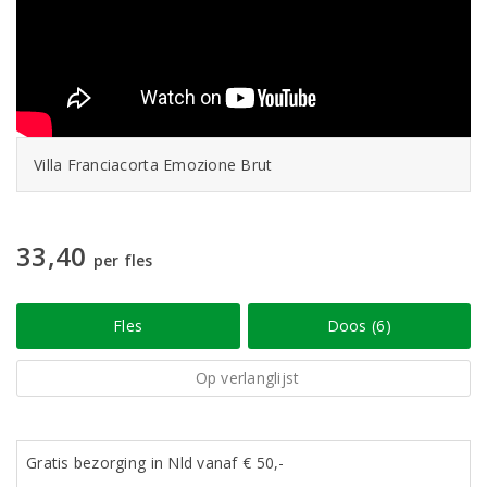
Villa Franciacorta Emozione Brut
33,40
per fles
Fles
Doos (6)
Op verlanglijst
Gratis bezorging in Nld vanaf € 50,-