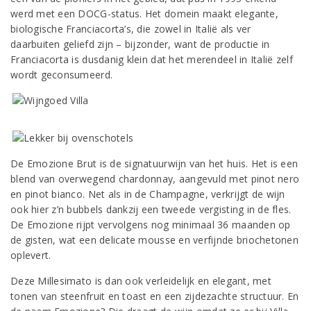
werd met een DOCG-status. Het domein maakt elegante,
biologische Franciacorta’s, die zowel in Italië als ver
daarbuiten geliefd zijn – bijzonder, want de productie in
Franciacorta is dusdanig klein dat het merendeel in Italië zelf
wordt geconsumeerd.
De Emozione Brut is de signatuurwijn van het huis. Het is een
blend van overwegend chardonnay, aangevuld met pinot nero
en pinot bianco. Net als in de Champagne, verkrijgt de wijn
ook hier z’n bubbels dankzij een tweede vergisting in de fles.
De Emozione rijpt vervolgens nog minimaal 36 maanden op
de gisten, wat een delicate mousse en verfijnde briochetonen
oplevert.
Deze Millesimato is dan ook verleidelijk en elegant, met
tonen van steenfruit en toast en een zijdezachte structuur. En