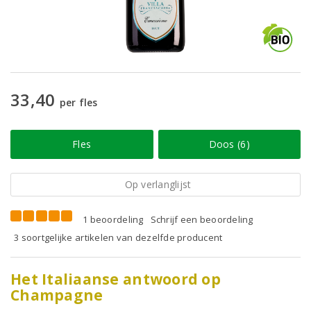
33,40
per fles
Fles
Doos (6)
Op verlanglijst
1 beoordeling
Schrijf een beoordeling
3 soortgelijke artikelen van dezelfde producent
Het Italiaanse antwoord op
Champagne