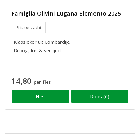
Famiglia Olivini Lugana Elemento 2025
Fris tot zacht
Klassieker uit Lombardije
Droog, fris & verfijnd
14,80
per fles
Fles
Doos (6)