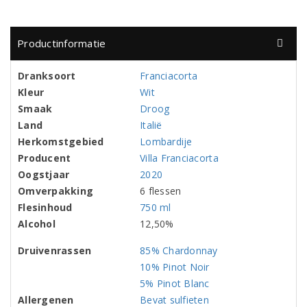
Productinformatie
Dranksoort
Franciacorta
Kleur
Wit
Smaak
Droog
Land
Italië
Herkomstgebied
Lombardije
Producent
Villa Franciacorta
Oogstjaar
2020
Omverpakking
6 flessen
Flesinhoud
750 ml
Alcohol
12,50%
Druivenrassen
85% Chardonnay
10% Pinot Noir
5% Pinot Blanc
Allergenen
Bevat sulfieten