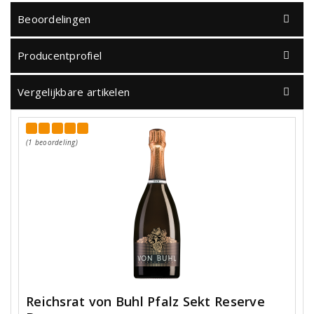
Beoordelingen
Producentprofiel
Vergelijkbare artikelen
(1 beoordeling)
Reichsrat von Buhl Pfalz Sekt Reserve