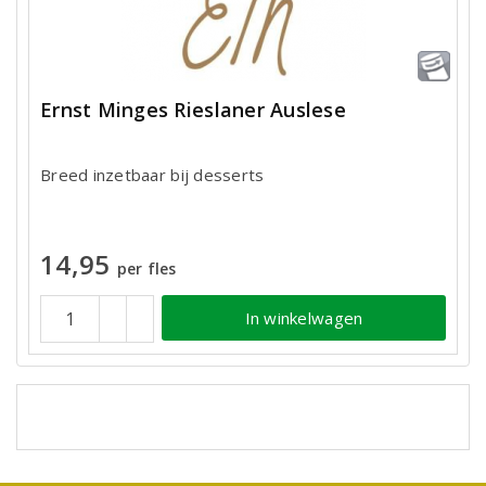
Ernst Minges Rieslaner Auslese
Breed inzetbaar bij desserts
14,95
per fles
In winkelwagen