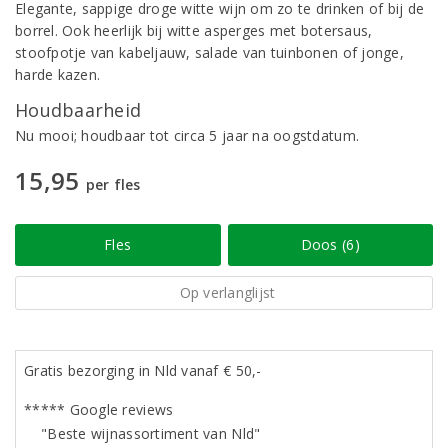
Elegante, sappige droge witte wijn om zo te drinken of bij de
borrel. Ook heerlijk bij witte asperges met botersaus,
stoofpotje van kabeljauw, salade van tuinbonen of jonge,
harde kazen.
Houdbaarheid
Nu mooi; houdbaar tot circa 5 jaar na oogstdatum.
15,95
per fles
Fles
Doos (6)
Op verlanglijst
Gratis bezorging in Nld vanaf € 50,-
***** Google reviews
"Beste wijnassortiment van Nld"