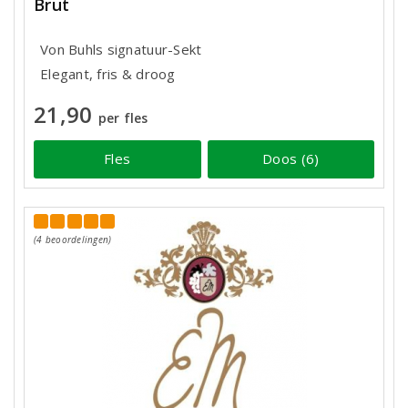
Brut
Von Buhls signatuur-Sekt
Elegant, fris & droog
21,90
per fles
Fles
Doos (6)
(4 beoordelingen)