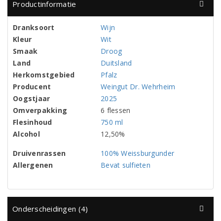
Productinformatie
Dranksoort
Wijn
Kleur
Wit
Smaak
Droog
Land
Duitsland
Herkomstgebied
Pfalz
Producent
Weingut Dr. Wehrheim
Oogstjaar
2025
Omverpakking
6 flessen
Flesinhoud
750 ml
Alcohol
12,50%
Druivenrassen
100% Weissburgunder
Allergenen
Bevat sulfieten
Onderscheidingen (4)