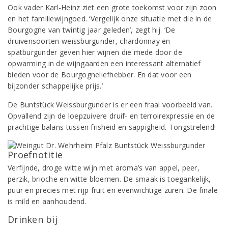
Ook vader Karl-Heinz ziet een grote toekomst voor zijn zoon
en het familiewijngoed. ‘Vergelijk onze situatie met die in de
Bourgogne van twintig jaar geleden’, zegt hij. ‘De
druivensoorten weissburgunder, chardonnay en
spätburgunder geven hier wijnen die mede door de
opwarming in de wijngaarden een interessant alternatief
bieden voor de Bourgogneliefhebber. En dat voor een
bijzonder schappelijke prijs.’
De Buntstück Weissburgunder is er een fraai voorbeeld van.
Opvallend zijn de loepzuivere druif- en terroirexpressie en de
prachtige balans tussen frisheid en sappigheid. Tongstrelend!
Proefnotitie
Verfijnde, droge witte wijn met aroma’s van appel, peer,
perzik, brioche en witte bloemen. De smaak is toegankelijk,
puur en precies met rijp fruit en evenwichtige zuren. De finale
is mild en aanhoudend.
Drinken bij