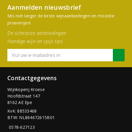
Aanmelden nieuwsbrief
Mis niet langer de beste wijnaanbiedingen en mooiste
proeverijen!
De scherpste aanbiedingen
Handige wijn en spijs tips
Contactgegevens
Wijnkoperij Kroese
Hoofdstraat 147
8162 AE Epe
KvK: 88533468
BTW: NL864672615B01
0578-627123