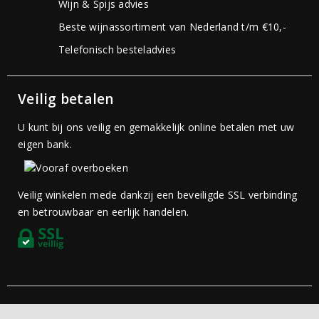
Wijn & Spijs advies
Beste wijnassortiment van Nederland t/m €10,-
Telefonisch besteladvies
Veilig betalen
U kunt bij ons veilig en gemakkelijk online betalen met uw
eigen bank.
Veilig winkelen mede dankzij een beveiligde SSL verbinding
en betrouwbaar en eerlijk handelen.