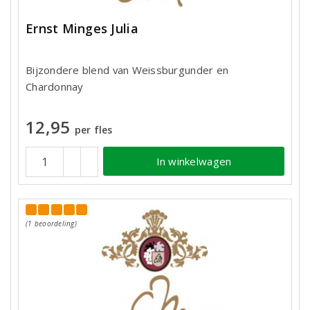
Ernst Minges Julia
Bijzondere blend van Weissburgunder en
Chardonnay
12,95
per fles
In winkelwagen
(1 beoordeling)