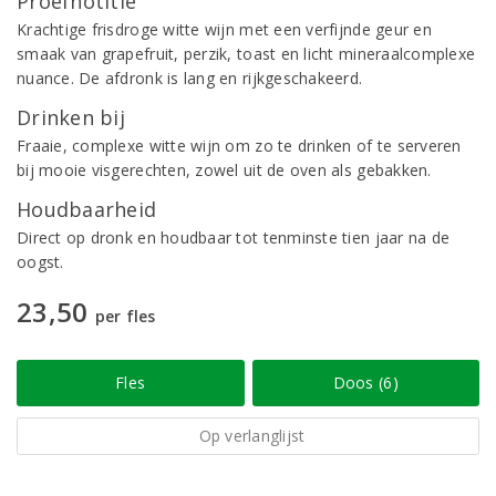
Proefnotitie
Krachtige frisdroge witte wijn met een verfijnde geur en
smaak van grapefruit, perzik, toast en licht mineraalcomplexe
nuance. De afdronk is lang en rijkgeschakeerd.
Drinken bij
Fraaie, complexe witte wijn om zo te drinken of te serveren
bij mooie visgerechten, zowel uit de oven als gebakken.
Houdbaarheid
Direct op dronk en houdbaar tot tenminste tien jaar na de
oogst.
23,50
per fles
Fles
Doos (6)
Op verlanglijst