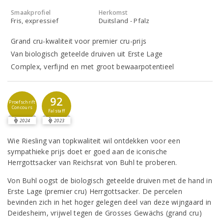
Smaakprofiel
Herkomst
Fris, expressief
Duitsland - Pfalz
Grand cru-kwaliteit voor premier cru-prijs
Van biologisch geteelde druiven uit Erste Lage
Complex, verfijnd en met groot bewaarpotentieel
92
Proefschrift
Concours
Falstaff
2024
2023
Wie Riesling van topkwaliteit wil ontdekken voor een
sympathieke prijs doet er goed aan de iconische
Herrgottsacker van Reichsrat von Buhl te proberen.
Von Buhl oogst de biologisch geteelde druiven met de hand in
Erste Lage (premier cru) Herrgottsacker. De percelen
bevinden zich in het hoger gelegen deel van deze wijngaard in
Deidesheim, vrijwel tegen de Grosses Gewächs (grand cru)