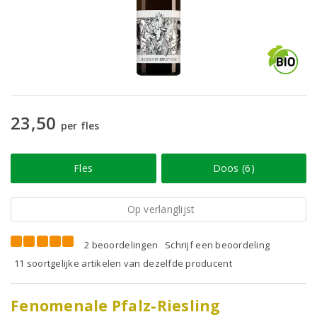
23,50
per fles
Fles
Doos (6)
Op verlanglijst
2 beoordelingen
Schrijf een beoordeling
11 soortgelijke artikelen van dezelfde producent
Fenomenale Pfalz-Riesling