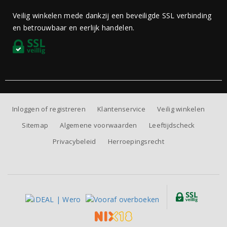
Veilig winkelen mede dankzij een beveiligde SSL verbinding
en betrouwbaar en eerlijk handelen.
Inloggen of registreren
Klantenservice
Veilig winkelen
Sitemap
Algemene voorwaarden
Leeftijdscheck
Privacybeleid
Herroepingsrecht