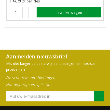
14,95
per fles
In winkelwagen
Aanmelden nieuwsbrief
Mis niet langer de beste wijnaanbiedingen en mooiste
proeverijen!
De scherpste aanbiedingen
Handige wijn en spijs tips