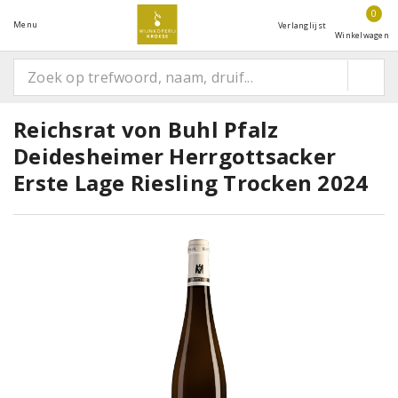
0
Menu
Verlanglijst
Winkelwagen
Reichsrat von Buhl Pfalz
Deidesheimer Herrgottsacker
Erste Lage Riesling Trocken 2024