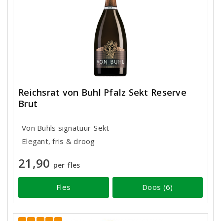
Reichsrat von Buhl Pfalz Sekt Reserve
Brut
Von Buhls signatuur-Sekt
Elegant, fris & droog
21,90
per fles
Fles
Doos (6)