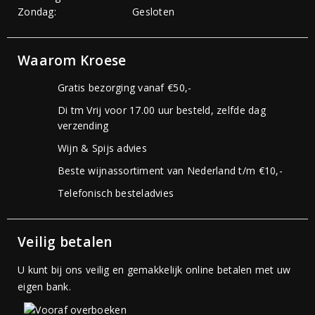
Zondag:
Gesloten
Waarom Kroese
Gratis bezorging vanaf €50,-
Di tm Vrij voor 17.00 uur besteld, zelfde dag
verzending
Wijn & Spijs advies
Beste wijnassortiment van Nederland t/m €10,-
Telefonisch besteladvies
Veilig betalen
U kunt bij ons veilig en gemakkelijk online betalen met uw
eigen bank.