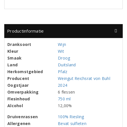
Productinformatie
Dranksoort
Wijn
Kleur
Wit
Smaak
Droog
Land
Duitsland
Herkomstgebied
Pfalz
Producent
Weingut Reichsrat von Buhl
Oogstjaar
2024
Omverpakking
6 flessen
Flesinhoud
750 ml
Alcohol
12,00%
Druivenrassen
100% Riesling
Allergenen
Bevat sulfieten