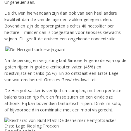
Ungeheuer aan.
De druiven hiervandaan zijn dan ook van een heel andere
kwaliteit dan die van de lager en vlakker gelegen delen.
Bovendien zijn de opbrengsten slechts 40 hectoliter per
hectare – minder dan is toegestaan voor Grosses Gewächs-
wijnen. Dit geeft de druiven een ongekende concentratie.
Na de persing en vergisting laat Simone Frigerio de wijn op de
gisten rijpen in grote eikenhouten vaten (45%) en
roestvrijstalen tanks (55%). En zo ontstaat een Erste Lage
van wat ons betreft Grosses Gewächs-kwaliteit.
De Herrgottsacker is verfijnd en complex, met een perfecte
balans tussen rijp fruit en frisse zuren en een eindeloze
afdronk. Hij kan bovendien fantastisch rijpen. Drink 'm solo,
of bijvoorbeeld in combinatie met een mooi visgerecht.