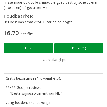
Frisse maar ook volle smaak die goed past bij schelpdieren
(mosselen) of gebakken vis.
Houdbaarheid
Het best van smaak tot 3 jaar na de oogst.
16,70
per fles
Fles
Doos (6)
Op verlanglijst
Gratis bezorging in Nld vanaf € 50,-
***** Google reviews
"Beste wijnassortiment van Nld"
Veilig betalen, snel bezorgen