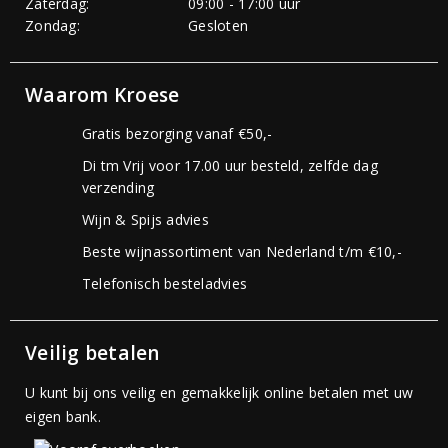
Zaterdag:
09:00 - 17:00 uur
Zondag:
Gesloten
Waarom Kroese
Gratis bezorging vanaf €50,-
Di tm Vrij voor 17.00 uur besteld, zelfde dag
verzending
Wijn & Spijs advies
Beste wijnassortiment van Nederland t/m €10,-
Telefonisch besteladvies
Veilig betalen
U kunt bij ons veilig en gemakkelijk online betalen met uw
eigen bank.