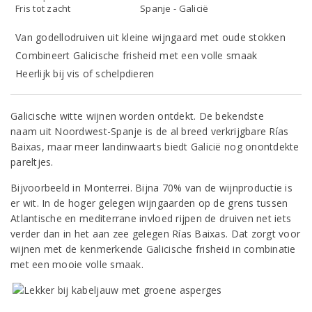
Fris tot zacht
Spanje - Galicië
Van godellodruiven uit kleine wijngaard met oude stokken
Combineert Galicische frisheid met een volle smaak
Heerlijk bij vis of schelpdieren
Galicische witte wijnen worden ontdekt. De bekendste
naam uit Noordwest-Spanje is de al breed verkrijgbare Rías
Baixas, maar meer landinwaarts biedt Galicië nog onontdekte
pareltjes.
Bijvoorbeeld in Monterrei. Bijna 70% van de wijnproductie is
er wit. In de hoger gelegen wijngaarden op de grens tussen
Atlantische en mediterrane invloed rijpen de druiven net iets
verder dan in het aan zee gelegen Rías Baixas. Dat zorgt voor
wijnen met de kenmerkende Galicische frisheid in combinatie
met een mooie volle smaak.