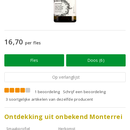
16,70
per fles
Fles
Doos (6)
Op verlanglijst
1 beoordeling
Schrijf een beoordeling
3 soortgelijke artikelen van dezelfde producent
Ontdekking uit onbekend Monterrei
Smaakprofiel
Herkomst