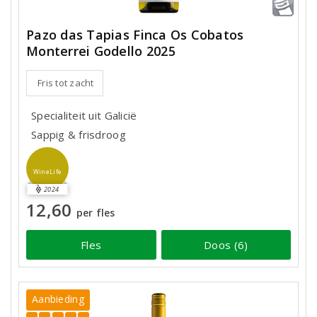
Pazo das Tapias Finca Os Cobatos
Monterrei Godello 2025
Fris tot zacht
Specialiteit uit Galicië
Sappig & frisdroog
WineLife
2024
12,60
per fles
Fles
Doos (6)
Aanbieding