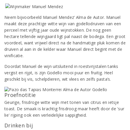
Neem bijvoorbeeld Manuel Mendez’ Alma de Autor. Manuel
maakt deze prachtige witte wijn van godellodruiven van een
perceel met vijftig jaar oude wijnstokken. De nog geen
hectare tellende wijngaard ligt pal naast de bodega. Een groot
voordeel, want vrijwel direct na de handmatige pluk komen de
druiven al aan in de kelder waar Manuel direct begint met de
vinificatie.
Doordat Manuel de wijn uitsluitend in roestvrijstalen tanks
vergist en rijpt, is zijn Godello mooi puur en fruitig. Heel
geschikt bij vis, schelpdieren, wit vlees en zelfs pasta’s.
Proefnotitie
Geurige, frisdroge witte wijn met tonen van citrus en ietsje
toast. De smaak is krachtig frisdroog maar heeft door de 'sur
lie' rijping ook een verleidelijke sappigheid.
Drinken bij