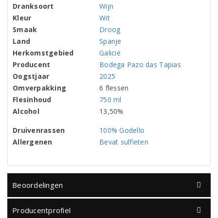
Dranksoort
Wijn
Kleur
Wit
Smaak
Droog
Land
Spanje
Herkomstgebied
Galicië
Producent
Bodega Pazo das Tapias
Oogstjaar
2025
Omverpakking
6 flessen
Flesinhoud
750 ml
Alcohol
13,50%
Druivenrassen
100% Godello
Allergenen
Bevat sulfieten
Beoordelingen
Producentprofiel