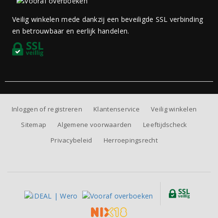
Veilig winkelen mede dankzij een beveiligde SSL verbinding
en betrouwbaar en eerlijk handelen.
Inloggen of registreren
Klantenservice
Veilig winkelen
Sitemap
Algemene voorwaarden
Leeftijdscheck
Privacybeleid
Herroepingsrecht