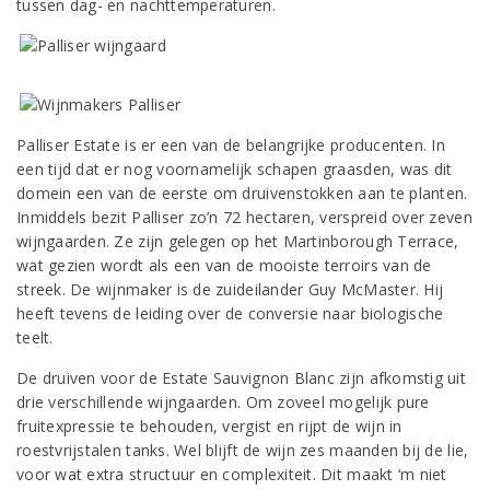
tussen dag- en nachttemperaturen.
Palliser Estate is er een van de belangrijke producenten. In
een tijd dat er nog voornamelijk schapen graasden, was dit
domein een van de eerste om druivenstokken aan te planten.
Inmiddels bezit Palliser zo’n 72 hectaren, verspreid over zeven
wijngaarden. Ze zijn gelegen op het Martinborough Terrace,
wat gezien wordt als een van de mooiste terroirs van de
streek. De wijnmaker is de zuideilander Guy McMaster. Hij
heeft tevens de leiding over de conversie naar biologische
teelt.
De druiven voor de Estate Sauvignon Blanc zijn afkomstig uit
drie verschillende wijngaarden. Om zoveel mogelijk pure
fruitexpressie te behouden, vergist en rijpt de wijn in
roestvrijstalen tanks. Wel blijft de wijn zes maanden bij de lie,
voor wat extra structuur en complexiteit. Dit maakt ‘m niet