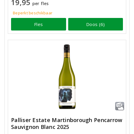
19,95
per fles
Beperkt beschikbaar
Fles
Doos (6)
Palliser Estate Martinborough Pencarrow
Sauvignon Blanc 2025