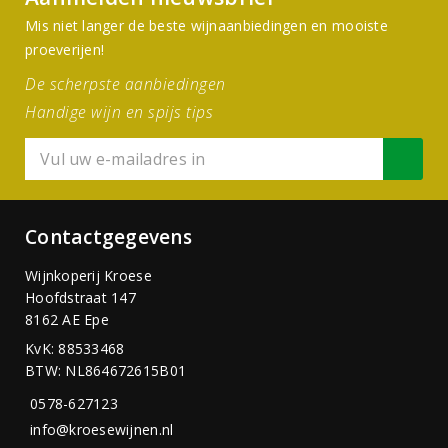
Mis niet langer de beste wijnaanbiedingen en mooiste
proeverijen!
De scherpste aanbiedingen
Handige wijn en spijs tips
Contactgegevens
Wijnkoperij Kroese
Hoofdstraat 147
8162 AE Epe
KvK: 88533468
BTW: NL864672615B01
0578-627123
info@kroesewijnen.nl