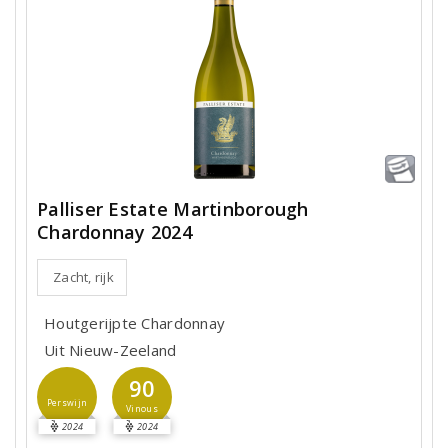
Palliser Estate Martinborough
Chardonnay 2024
Zacht, rijk
Houtgerijpte Chardonnay
Uit Nieuw-Zeeland
90
Perswijn
Vinous
2024
2024