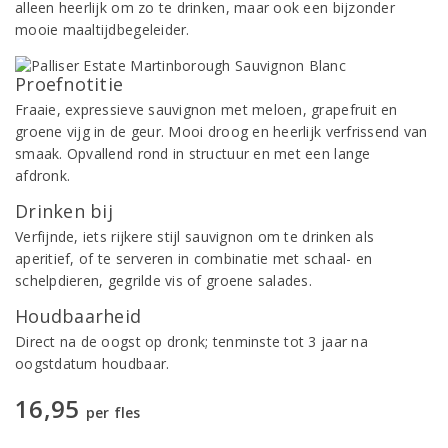
alleen heerlijk om zo te drinken, maar ook een bijzonder
mooie maaltijdbegeleider.
Proefnotitie
Fraaie, expressieve sauvignon met meloen, grapefruit en
groene vijg in de geur. Mooi droog en heerlijk verfrissend van
smaak. Opvallend rond in structuur en met een lange
afdronk.
Drinken bij
Verfijnde, iets rijkere stijl sauvignon om te drinken als
aperitief, of te serveren in combinatie met schaal- en
schelpdieren, gegrilde vis of groene salades.
Houdbaarheid
Direct na de oogst op dronk; tenminste tot 3 jaar na
oogstdatum houdbaar.
16,95
per fles