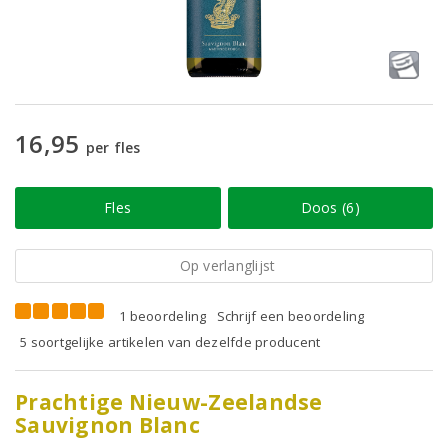
16,95
per fles
Fles
Doos (6)
Op verlanglijst
1 beoordeling
Schrijf een beoordeling
5 soortgelijke artikelen van dezelfde producent
Prachtige Nieuw-Zeelandse
Sauvignon Blanc