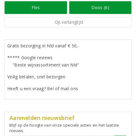
Fles
Doos (6)
Op verlanglijst
Gratis bezorging in Nld vanaf € 50,-
***** Google reviews
"Beste wijnassortiment van Nld"
Veilig betalen, snel bezorgen
Heeft u een vraag? Bel of mail ons
Aanmelden nieuwsbrief
Blijf op de hoogte van onze speciale acties en het laatste
nieuws.