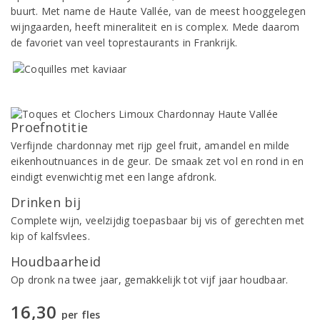
buurt. Met name de Haute Vallée, van de meest hooggelegen
wijngaarden, heeft mineraliteit en is complex. Mede daarom
de favoriet van veel toprestaurants in Frankrijk.
Proefnotitie
Verfijnde chardonnay met rijp geel fruit, amandel en milde
eikenhoutnuances in de geur. De smaak zet vol en rond in en
eindigt evenwichtig met een lange afdronk.
Drinken bij
Complete wijn, veelzijdig toepasbaar bij vis of gerechten met
kip of kalfsvlees.
Houdbaarheid
Op dronk na twee jaar, gemakkelijk tot vijf jaar houdbaar.
16,30
per fles