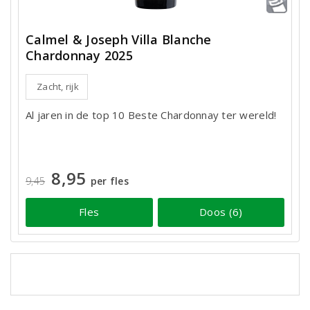
Calmel & Joseph Villa Blanche
Chardonnay 2025
Zacht, rijk
Al jaren in de top 10 Beste Chardonnay ter wereld!
8,95
9,45
per fles
Fles
Doos (6)