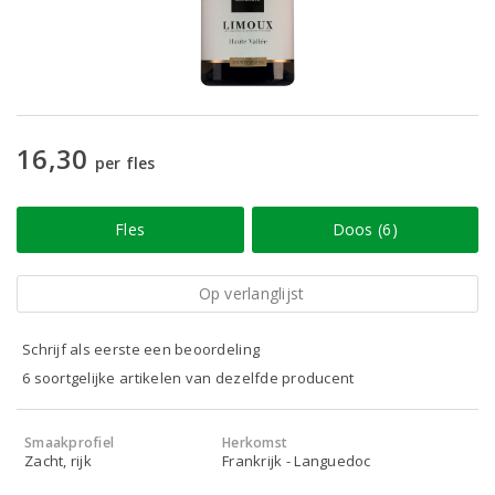
16,30
per fles
Fles
Doos (6)
Op verlanglijst
Schrijf als eerste een beoordeling
6 soortgelijke artikelen van dezelfde producent
Smaakprofiel
Herkomst
Zacht, rijk
Frankrijk - Languedoc