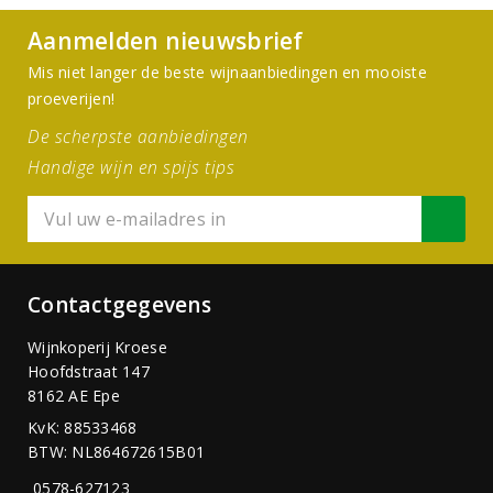
Aanmelden nieuwsbrief
Mis niet langer de beste wijnaanbiedingen en mooiste
proeverijen!
De scherpste aanbiedingen
Handige wijn en spijs tips
Contactgegevens
Wijnkoperij Kroese
Hoofdstraat 147
8162 AE Epe
KvK: 88533468
BTW: NL864672615B01
0578-627123