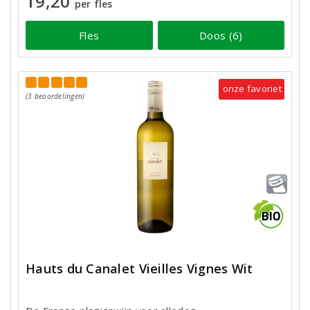
19,20
per fles
Fles
Doos (6)
onze favoriet
(3 beoordelingen)
Hauts du Canalet Vieilles Vignes Wit